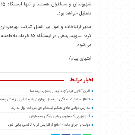
شه
تعطیل خواهد بود.
مدیر ارتباطات و امور بین‌الملل شرکت بهره‌بردا
کرد: سرویس‌دهی در ایستگاه
می‌شود.
انتهای پیام/
اخبار مرتبط
اکران آنلاین فیلم کوتاه لید از پلتفورم ایده نما
انتقال بیشتر تب دنگی در فصول پرباران/ راه پیشگیری از نیش پشه
مدارس دولتی عادی هنگام ثبت‌نام حق دریافت پول ندارند
آغاز توزیع یک میلیون ویلچر رایگان به معلولان
دولت با اجرای ماده ۱۲ مانع از افزایش کرایه تاکسی برقی شود