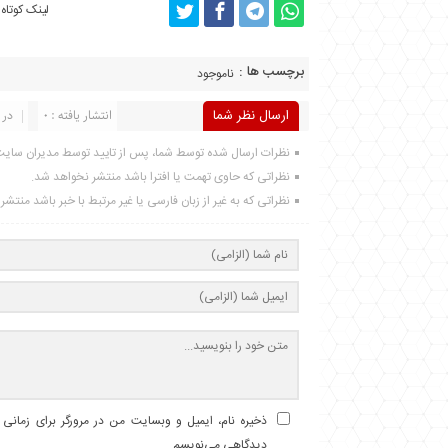
لینک کوتاه
برچسب ها :
ناموجود
ارسال نظر شما
انتشار یافته : 0
در 
نظرات ارسال شده توسط شما، پس از تایید توسط مدیران سای
نظراتی که حاوی تهمت یا افترا باشد منتشر نخواهد شد.
نظراتی که به غیر از زبان فارسی یا غیر مرتبط با خبر باشد منتش
ذخیره نام، ایمیل و وبسایت من در مرورگر برای زمانی ک
دیدگاهی می‌نویسم.