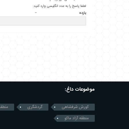
لطفا پاسخ را به عدد انگلیسی وارد کنید:
یازده − 
موضوعات داغ:
کورش شرفشاهی
گردشگری
منطقه
منطقه آزاد ماکو