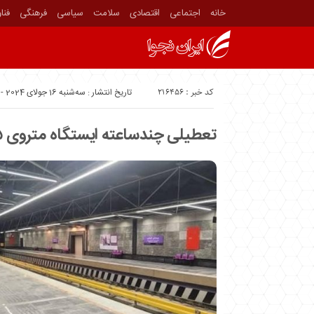
خانه
اجتماعی
اقتصادی
سلامت
سیاسی
فرهنگی
فنا
کد خبر : 216456
تاریخ انتشار : سه‌شنبه 16 جولای 2024 - 12:55
تعطیلی چندساعته ایستگاه متروی ۱۵ خرداد در روز عاشورا