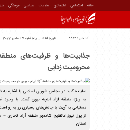
خانه
اجتماعی
اقتصادی
سلامت
سیاسی
فرهنگی
فنا
کد خبر : 1822
تاریخ انتشار : پنج‌شنبه 7 دسامبر 2023 - 7:45
جذابیت‌ها و ظرفیت‌های منطقه 
محرومیت زدایی
نماینده گنبد در مجلس شورای اسلامی با اشاره به 
به ویژه منطقه ازاد اینچه برون گفت: با وجود ظ
دستیابی به آن‌ها با چالش‌های بسیاری رو به رو است.
از پول نیوز،امانقلیچ شادمهر منطقه آزاد تجاری – 
استان