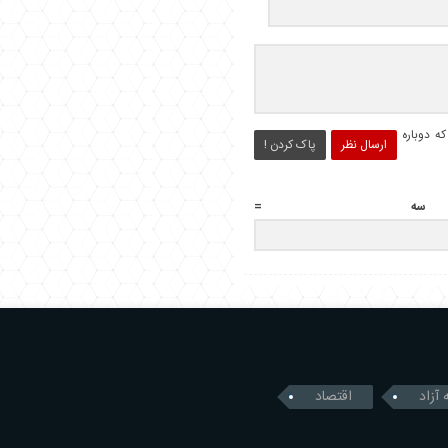
ه دوباره
ارسال نظر
پاک کردن !
ه =
 آزاد
اقتصاد