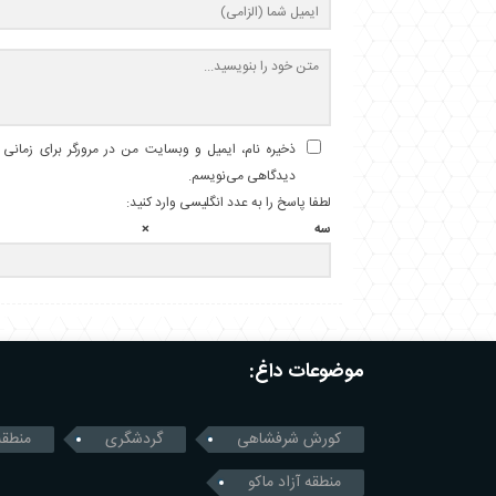
ذخیره نام، ایمیل و وبسایت من در مرورگر برای زمانی ک
دیدگاهی می‌نویسم.
لطفا پاسخ را به عدد انگلیسی وارد کنید:
سه × س
موضوعات داغ:
کورش شرفشاهی
گردشگری
منطقه
منطقه آزاد ماکو