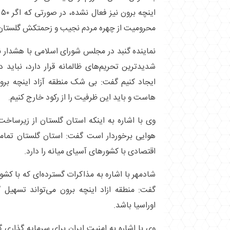
ا
محرومیت از چهره مردم نجیب و زحمتکش گلستان 
نماینده گنبد در مجلس شورای اسلامی با هشدار 
شدیدترین تحریم‌های ظالمانه قرار دارد، نبای
ایجاد کنیم گفت: بی شک منطقه آزاد اینچه برو
هاست و باید این ظرفیت را از رکود خارج کنیم.
وی با اشاره به اینکه استان گلستان از زیرسا
هوایی برخوردار است گفت: استان گلستان تمام
اقتصادی با کشور‌های آسیای میانه را دارد.
شادمهر با اشاره به مذاکرات گسترده‌ای که با کشو
گفت: منطقه ازاد اینچه برون می‌تواند تسهیل گ
اوراسیا باشد.
وی با اشاره به امنیت ایران برای سرمایه گذاری 