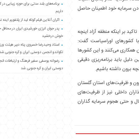
برنامه‌های بلند مدتی برای حوزه زیبایی در 
ودن سرمایه خود اطمینان حاصل
داریم
اکران آنلاین فیلم کوتاه لید از پلتفورم ایده نم
پدر جوان انرژی خورشیدی ایران در محافل 
ید بر اینکه منطقه آزاد اینچه
خوش درخشید
ا کشور‌های اوراسیاست گفت:
استاد وحیدرضا خسروی پناه دبیر هیئت ور
ن همکاری می‌کنند و این کشور‌ها
تکواندو انجمن دوستی ایران و کره جنوبی شد
ین دلیل باید برنامه‌ریزی دقیقی
رضوانه یوسفی سفیر فرهنگ و ارتباطات ان
چه برون داشته باشیم.
دوستی ایران و کره جنوبی شد
 برون و ظرفیت‌های استان گلستان
ران داخلی نیز از ظرفیت‌های
بال و حتی هجوم سرمایه گذاران