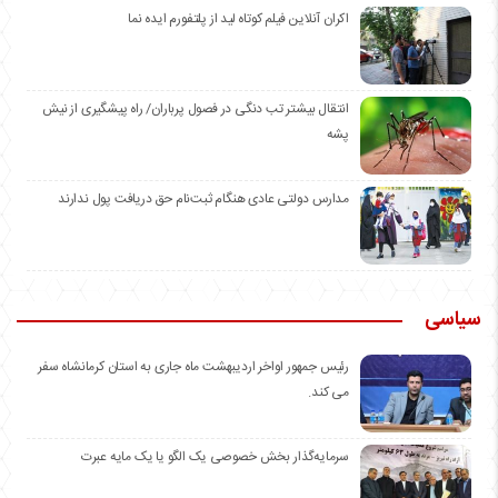
اکران آنلاین فیلم کوتاه لید از پلتفورم ایده نما
انتقال بیشتر تب دنگی در فصول پرباران/ راه پیشگیری از نیش
پشه
مدارس دولتی عادی هنگام ثبت‌نام حق دریافت پول ندارند
سیاسی
رئیس جمهور اواخر اردیبهشت ماه جاری به استان کرمانشاه سفر
می کند.
سرمایه‌گذار بخش خصوصی یک الگو یا یک مایه عبرت