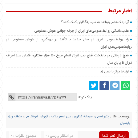
اخبار مرتبط
آیا بانک‌ها می‌توانند به سرمایه‌گذاران کمک کنند؟
عقب‌ماندگی روابط عمومی‌های ایران از چرخه جهانی هوش مصنوعی
راه روابط‌عمومی ایران در سال جدید با تأکید بر بهره‌گیری از هوش مصنوعی در
روابط‌عمومی‌های ایران
هیچ درختی در پایتخت قطع نمی‌شود/ اتمام طرح ۵۰ هزار هکتاری فضای سبز اطراف
تهران تا پایان سال
ارتباط موثر با نسل زد
لینک کوتاه
برچسب ها :
پتروشیمی
،
سرمایه گذاری
،
علی اصغر علامه
،
کورش شرفشاهی
،
منطقه ویژه
پارسیان
ارسال نظر شما
در انتظار بررسی : 0
مجموع نظرات : 0