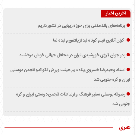
آخرین اخبار
برنامه‌های بلند مدتی برای حوزه زیبایی در کشور داریم
اکران آنلاین فیلم کوتاه لید از پلتفورم ایده نما
پدر جوان انرژی خورشیدی ایران در محافل جهانی خوش درخشید
استاد وحیدرضا خسروی پناه دبیر هیئت ورزش تکواندو انجمن دوستی
ایران و کره جنوبی شد
رضوانه یوسفی سفیر فرهنگ و ارتباطات انجمن دوستی ایران و کره
جنوبی شد
هنری