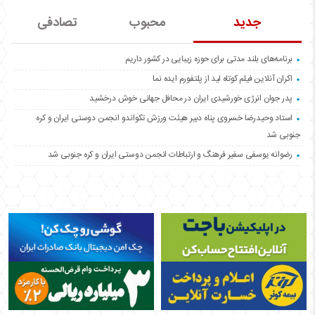
جدید
محبوب
تصادفی
برنامه‌های بلند مدتی برای حوزه زیبایی در کشور داریم
اکران آنلاین فیلم کوتاه لید از پلتفورم ایده نما
پدر جوان انرژی خورشیدی ایران در محافل جهانی خوش درخشید
استاد وحیدرضا خسروی پناه دبیر هیئت ورزش تکواندو انجمن دوستی ایران و کره
جنوبی شد
رضوانه یوسفی سفیر فرهنگ و ارتباطات انجمن دوستی ایران و کره جنوبی شد