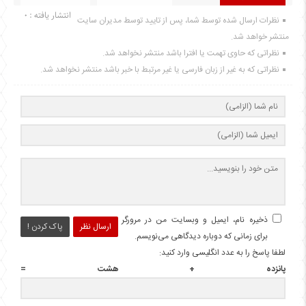
انتشار یافته : 0
نظرات ارسال شده توسط شما، پس از تایید توسط مدیران سایت
منتشر خواهد شد.
نظراتی که حاوی تهمت یا افترا باشد منتشر نخواهد شد.
نظراتی که به غیر از زبان فارسی یا غیر مرتبط با خبر باشد منتشر نخواهد شد.
ذخیره نام، ایمیل و وبسایت من در مرورگر
ارسال نظر
پاک کردن !
برای زمانی که دوباره دیدگاهی می‌نویسم.
لطفا پاسخ را به عدد انگلیسی وارد کنید:
پانزده + هشت =