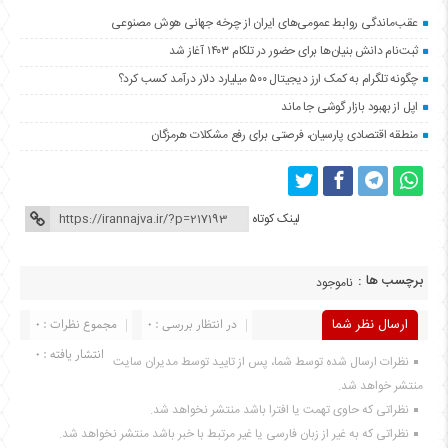
عقب‌ماندگی روابط عمومی‌های ایران از چرخه جهانی هوش مصنوعی
ثبت‌نام دانش بنیان‌ها برای حضور در تلکام ۱۴۰۳ آغاز شد
چگونه تلگرام به کمک ارز دیجیتال ۵۰۰ میلیارد دلار درآمد کسب کرد؟
اپل از بهبود بازار گوشی جا ماند
منطقه اقتصادی پارسیان، فرصتی برای رفع مشکلات هرمزگان
لینک کوتاه
برچسب ها :
ناموجود
ارسال نظر شما
در انتظار بررسی : 0
مجموع نظرات : 0
انتشار یافته : 0
نظرات ارسال شده توسط شما، پس از تایید توسط مدیران سایت
منتشر خواهد شد.
نظراتی که حاوی تهمت یا افترا باشد منتشر نخواهد شد.
نظراتی که به غیر از زبان فارسی یا غیر مرتبط با خبر باشد منتشر نخواهد شد.