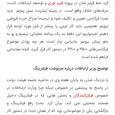
کرد خط قرمز شان در پروژه
فیبر نوری
و توسعه ارتباطات ثابت،
حرف‌های خلاف واقع است. در زمینه اینترنت نسل پنجم باید
بحث فرکانس تعیین و تکلیف شود و ترجیحا سراغ خرده فروشی
نرویم. همچنین باید کار تیمی را بیشتر از قبل مورد توجه قرار
دهیم. امیدواریم این دفعه به یک برنامه عملیاتی برسیم و رو به
جلو پیش برویم. بنابراین نیاز است هر چه زودتر موضوع
فرکانس‌های ۳۵۰۰ و ۳۶۰۰ در دستور کار قرار گیرد، البته مقدماتی
فراهم شده است.
توضیح وزیر ارتباطات درباره سرنوشت فیلترینگ
با نزدیک شدن به پایان هفته وی در حاشیه جلسه هیئت دولت
در پاسخ به پرسشی در خصوص اینکه چرا وزارت ارتباطات در
خصوص
فیلترکنندگان
و بخش هایی که در فیلترینگ دخیل
هستند صحبتی نمی کند، بیان کرد: بحث رفع فیلترینگ و
بازگشایی یکی از موضوعاتی بود که از همان ابتدا در دستور کار