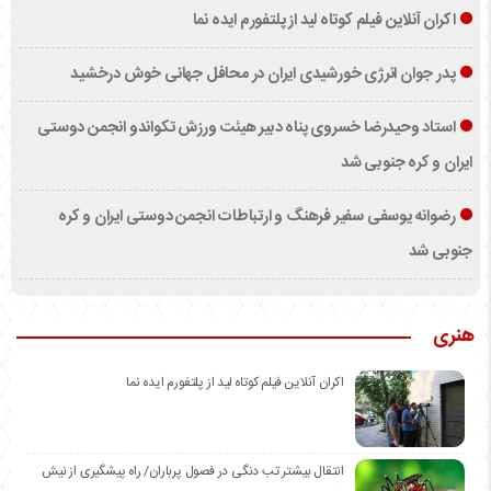
اکران آنلاین فیلم کوتاه لید از پلتفورم ایده نما
پدر جوان انرژی خورشیدی ایران در محافل جهانی خوش درخشید
استاد وحیدرضا خسروی پناه دبیر هیئت ورزش تکواندو انجمن دوستی
ایران و کره جنوبی شد
رضوانه یوسفی سفیر فرهنگ و ارتباطات انجمن دوستی ایران و کره
جنوبی شد
هنری
اکران آنلاین فیلم کوتاه لید از پلتفورم ایده نما
انتقال بیشتر تب دنگی در فصول پرباران/ راه پیشگیری از نیش