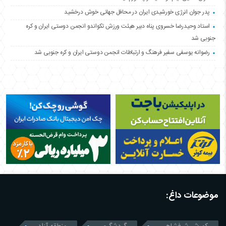
پدر جوان انرژی خورشیدی ایران در محافل جهانی خوش درخشید
استاد وحیدرضا خسروی پناه دبیر هیئت ورزش تکواندو انجمن دوستی ایران و کره
جنوبی شد
رضوانه یوسفی سفیر فرهنگ و ارتباطات انجمن دوستی ایران و کره جنوبی شد
موضوعات داغ: