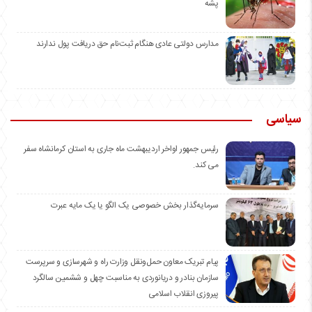
پشه
مدارس دولتی عادی هنگام ثبت‌نام حق دریافت پول ندارند
سیاسی
رئیس جمهور اواخر اردیبهشت ماه جاری به استان کرمانشاه سفر
می کند.
سرمایه‌گذار بخش خصوصی یک الگو یا یک مایه عبرت
️پیام تبریک معاون حمل‌ونقل وزارت راه و شهرسازی و سرپرست
سازمان بنادر و دریانوردی به مناسبت چهل و ششمین سالگرد
پیروزی انقلاب اسلامی