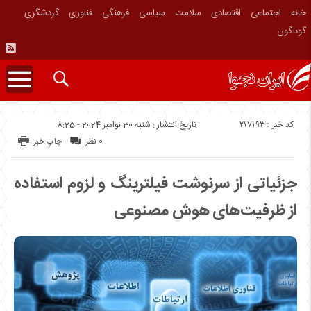
خانه
اجتماعی
اقتصادی
سلامت
سیاسی
فرهنگی
فناوری
گردشگری
گوناگون
کد خبر : 217193
تاریخ انتشار : شنبه 30 نوامبر 2024 - 8:25
0 نظر
چاپ خبر
جزئیاتی از سرنوشت فیلترینگ و لزوم استفاده
از ظرفیت‌های هوش مصنوعی