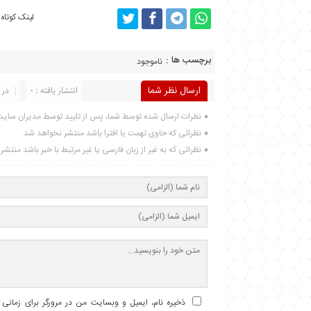
لینک کوتاه
برچسب ها :
ناموجود
ارسال نظر شما
انتشار یافته : 0
در 
نظرات ارسال شده توسط شما، پس از تایید توسط مدیران سای
نظراتی که حاوی تهمت یا افترا باشد منتشر نخواهد شد.
نظراتی که به غیر از زبان فارسی یا غیر مرتبط با خبر باشد منتش
ذخیره نام، ایمیل و وبسایت من در مرورگر برای زمانی ک