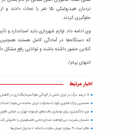
نردبان هیدرولیکی 15 نفر را نجات 
جلوگیری کردند.
وی ادامه داد: لوازم شهربازی باید استاندارد و ت
که دستگاه‌ها در آمادگی کامل هستند همچنین
آنلاین حضور داشته باشند و توانایی رفع مشکل دا
انتهای پیام/
اخبار مرتبط
۱۲ درصد مرگ در ایران ناشی از آلودگی هوا/سرمایه‌گذاری در کاهش آلاینده‌ها شتاب بگیرد
نخستین پارک فناوری کوبا با مشارکت ایران ساخته می‌شود/ احداث کا
عزم دادگستری برای نوسازی بافت‌های فرسوده تهران بر اساس قانون
دشمنان بشریت می‌خواهند صدای حامی فلسطینیان را خاموش کنند
دفاتر اسناد ۹۱ میلیارد تومان مالیات داده‌اند + جدول استان‌ها