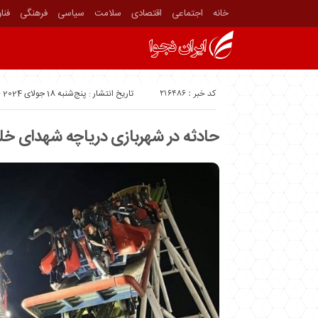
خانه
اجتماعی
اقتصادی
سلامت
سیاسی
فرهنگی
فنا
کد خبر : 216486
تاریخ انتشار : پنج‌شنبه 18 جولای 2024 - 13:00
حادثه در شهربازی دریاچه شهدای خل