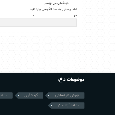
دیدگاهی می‌نویسم.
لطفا پاسخ را به عدد انگلیسی وارد کنید:
دو × 5 =
موضوعات داغ:
کورش شرفشاهی
گردشگری
منطقه
منطقه آزاد ماکو