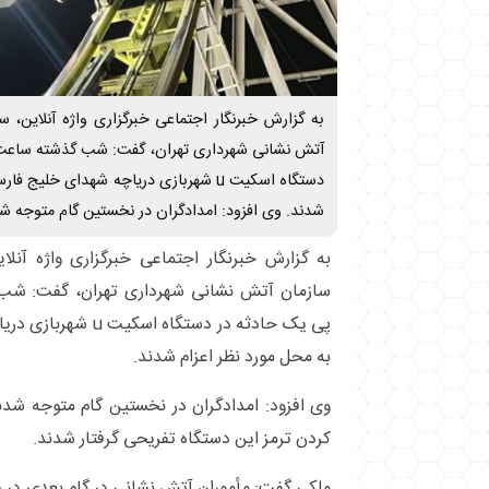
به گزارش خبرنگار اجتماعی خبرگزاری واژه آنلاین،
دستگاه اسکیت u شهربازی دریاچه شهدای خلی
شدند. وی افزود: امدادگران در نخستین گام متوجه شدند که 15 ز
به گزارش خبرنگار اجتماعی خبرگزاری واژه آنل
پی یک حادثه در دستگاه
به محل مورد نظر اعزام شدند.
کردن ترمز این دستگاه تفریحی گرفتار شدند.
ملکی گفت: مأموران آتش نشانی در گام بعدی در ی