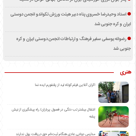
استاد وحیدرضا خسروی پناه دبیر هیئت ورزش تکواندو انجمن دوستی
ایران و کره جنوبی شد
رضوانه یوسفی سفیر فرهنگ و ارتباطات انجمن دوستی ایران و کره
جنوبی شد
هنری
اکران آنلاین فیلم کوتاه لید از پلتفورم ایده نما
انتقال بیشتر تب دنگی در فصول پرباران/ راه پیشگیری از نیش
پشه
مدارس دولتی عادی هنگام ثبت‌نام حق دریافت پول ندارند