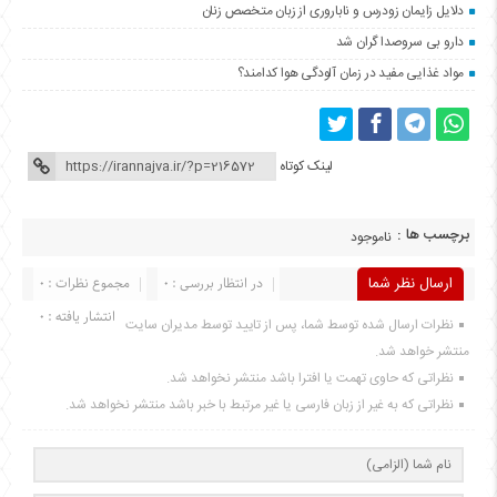
دلایل زایمان زودرس و ناباروری از زبان متخصص زنان
دارو بی سروصدا گران شد
مواد غذایی مفید در زمان آلودگی هوا کدامند؟
لینک کوتاه
برچسب ها :
ناموجود
ارسال نظر شما
در انتظار بررسی : 0
مجموع نظرات : 0
انتشار یافته : 0
نظرات ارسال شده توسط شما، پس از تایید توسط مدیران سایت
منتشر خواهد شد.
نظراتی که حاوی تهمت یا افترا باشد منتشر نخواهد شد.
نظراتی که به غیر از زبان فارسی یا غیر مرتبط با خبر باشد منتشر نخواهد شد.