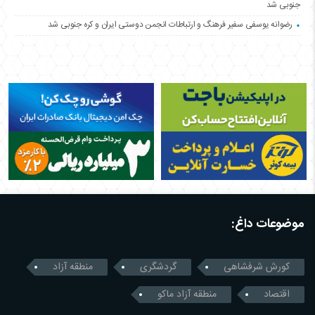
جنوبی شد
رضوانه یوسفی سفیر فرهنگ و ارتباطات انجمن دوستی ایران و کره جنوبی شد
موضوعات داغ:
کورش شرفشاهی
گردشگری
منطقه آزاد
اقتصاد
منطقه آزاد ماکو