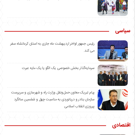
سیاسی
رئیس جمهور اواخر اردیبهشت ماه جاری به استان کرمانشاه سفر
می کند.
سرمایه‌گذار بخش خصوصی یک الگو یا یک مایه عبرت
️پیام تبریک معاون حمل‌ونقل وزارت راه و شهرسازی و سرپرست
سازمان بنادر و دریانوردی به مناسبت چهل و ششمین سالگرد
پیروزی انقلاب اسلامی
اقتصادی