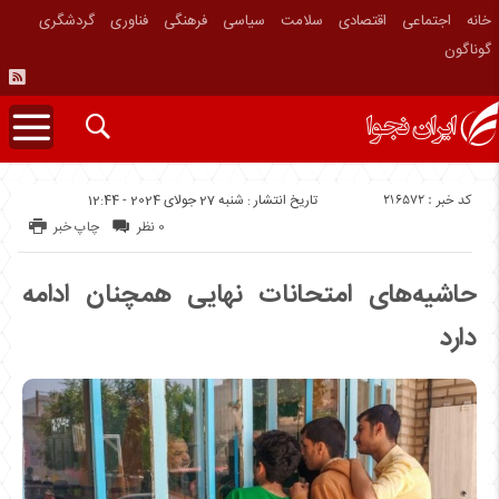
خانه
اجتماعی
اقتصادی
سلامت
سیاسی
فرهنگی
فناوری
گردشگری
گوناگون
کد خبر : 216572
تاریخ انتشار : شنبه 27 جولای 2024 - 12:44
0 نظر
چاپ خبر
حاشیه‌های امتحانات نهایی همچنان ادامه
دارد