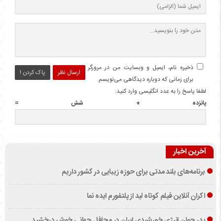
ذخیره نام، ایمیل و وبسایت من در مرورگر
ارسال نظر
پاک کردن !
برای زمانی که دوباره دیدگاهی می‌نویسم.
لطفا پاسخ را به عدد انگلیسی وارد کنید:
پانزده + شش =
آخرین اخبار
برنامه‌های بلند مدتی برای حوزه زیبایی در کشور داریم
اکران آنلاین فیلم کوتاه لید از پلتفورم ایده نما
پدر جوان انرژی خورشیدی ایران در محافل جهانی خوش درخشید