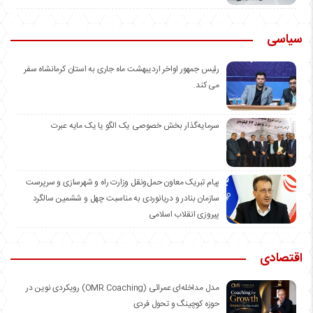
سیاسی
رئیس جمهور اواخر اردیبهشت ماه جاری به استان کرمانشاه سفر
می کند.
سرمایه‌گذار بخش خصوصی یک الگو یا یک مایه عبرت
️پیام تبریک معاون حمل‌ونقل وزارت راه و شهرسازی و سرپرست
سازمان بنادر و دریانوردی به مناسبت چهل و ششمین سالگرد
پیروزی انقلاب اسلامی
اقتصادی
مدل مداخله‌ای عمرائی (OMR Coaching) رویکردی نوین در
حوزه کوچینگ و تحول فردی