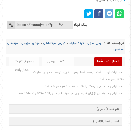
ارتباط موثر با نسل زد
لینک کوتاه
برچسب ها :
بومی سازی
،
فولاد مبارکه
،
کورش شرفشاهی
،
مهدی شهیدی
،
مهندسی
معکوس
ارسال نظر شما
در انتظار بررسی : 0
مجموع نظرات : 0
انتشار یافته : 0
نظرات ارسال شده توسط شما، پس از تایید توسط مدیران سایت
منتشر خواهد شد.
نظراتی که حاوی تهمت یا افترا باشد منتشر نخواهد شد.
نظراتی که به غیر از زبان فارسی یا غیر مرتبط با خبر باشد منتشر نخواهد شد.