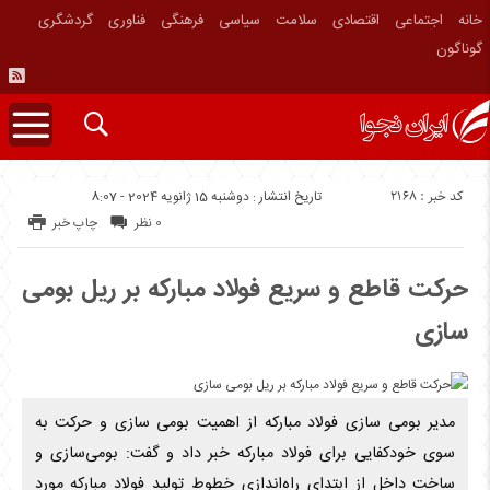
خانه
اجتماعی
اقتصادی
سلامت
سیاسی
فرهنگی
فناوری
گردشگری
گوناگون
کد خبر : 2168
تاریخ انتشار : دوشنبه 15 ژانویه 2024 - 8:07
0 نظر
چاپ خبر
حرکت قاطع و سریع فولاد مبارکه بر ریل بومی
سازی
مدیر بومی سازی فولاد مبارکه از اهمیت بومی سازی و حرکت به
سوی خودکفایی برای فولاد مبارکه خبر داد و گفت: بومی‌سازی و
ساخت داخل از ابتدای راه‌اندازی خطوط تولید فولاد مبارکه مورد