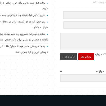
ر نخواهد شد.
برنامه‌های بلند مدتی برای حوزه زیبایی در 
داریم
اکران آنلاین فیلم کوتاه لید از پلتفورم ایده نم
پدر جوان انرژی خورشیدی ایران در محافل 
خوش درخشید
استاد وحیدرضا خسروی پناه دبیر هیئت ور
تکواندو انجمن دوستی ایران و کره جنوبی شد
رضوانه یوسفی سفیر فرهنگ و ارتباطات ان
دوستی ایران و کره جنوبی شد
ه دوباره
ارسال نظر
پاک کردن !