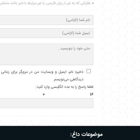
نظراتی که به غیر از زبان فارسی یا غیر مرتبط با خبر باشد منتش
ذخیره نام، ایمیل و وبسایت من در مرورگر برای زمانی ک
دیدگاهی می‌نویسم.
لطفا پاسخ را به عدد انگلیسی وارد کنید:
16 + دوازده =
موضوعات داغ: