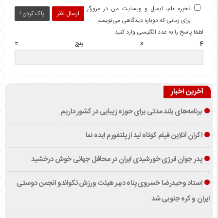
ذخیره نام، ایمیل و وبسایت من در مرورگر
ارسال نظر
پاک کردن !
برای زمانی که دوباره دیدگاهی می‌نویسم.
لطفا پاسخ را به عدد انگلیسی وارد کنید:
4 × پنج =
آخرین اخبار
برنامه‌های بلند مدتی برای حوزه زیبایی در کشور داریم
اکران آنلاین فیلم کوتاه لید از پلتفورم ایده نما
پدر جوان انرژی خورشیدی ایران در محافل جهانی خوش درخشید
استاد وحیدرضا خسروی پناه دبیر هیئت ورزش تکواندو انجمن دوستی
ایران و کره جنوبی شد