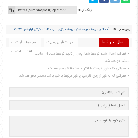
لینک کوتاه
برچسب ها :
آقادادی
،
بیمه
،
بیمه کوثر
،
بیمه مرکزی
،
بیمه نامه
،
کیش اینوکس 2023
ارسال نظر شما
در انتظار بررسی : 0
مجموع نظرات : 0
انتشار یافته : 0
نظرات ارسال شده توسط شما، پس از تایید توسط مدیران سایت
منتشر خواهد شد.
نظراتی که حاوی تهمت یا افترا باشد منتشر نخواهد شد.
نظراتی که به غیر از زبان فارسی یا غیر مرتبط با خبر باشد منتشر نخواهد شد.