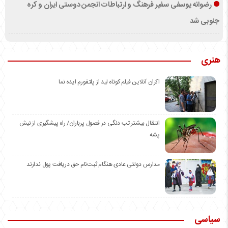
رضوانه یوسفی سفیر فرهنگ و ارتباطات انجمن دوستی ایران و کره
جنوبی شد
هنری
اکران آنلاین فیلم کوتاه لید از پلتفورم ایده نما
انتقال بیشتر تب دنگی در فصول پرباران/ راه پیشگیری از نیش
پشه
مدارس دولتی عادی هنگام ثبت‌نام حق دریافت پول ندارند
سیاسی