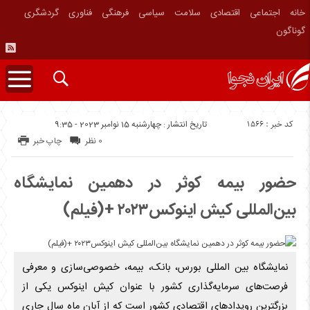
خانه
اجتماعی
اقتصادی
سلامت
سیاسی
فرهنگی
فناوری
گردشگری
گوناگون
کد خبر : 1566
تاریخ انتشار : چهارشنبه 15 نوامبر 2023 - 9:35
0 نظر
چاپ خبر
حضور بیمه کوثر در دهمین نمایشگاه
بین‌المللی کیش اینوکس۲۰۲۳ +(فیلم)
نمایشگاه بین المللی بورس، بانک، بیمه، خصوصی‌سازی و معرفی
فرصت‌های سرمایه‌گذاری کشور با عنوان کیش اینوکس یکی از
بزرگترین رویداد‌های اقتصادی کشور است که از آبان ماه سال جاری