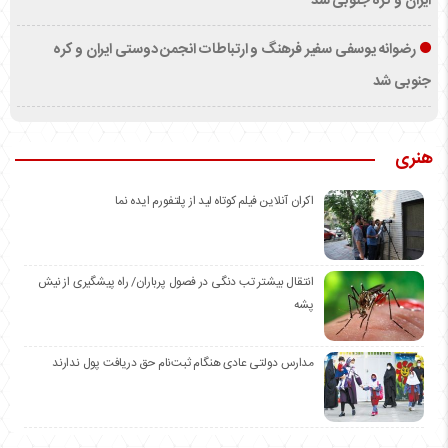
ایران و کره جنوبی شد
رضوانه یوسفی سفیر فرهنگ و ارتباطات انجمن دوستی ایران و کره
جنوبی شد
هنری
اکران آنلاین فیلم کوتاه لید از پلتفورم ایده نما
انتقال بیشتر تب دنگی در فصول پرباران/ راه پیشگیری از نیش
پشه
مدارس دولتی عادی هنگام ثبت‌نام حق دریافت پول ندارند