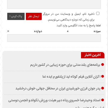
ذخیره نام، ایمیل و وبسایت من در مرورگر
ارسال نظر
پاک کردن !
برای زمانی که دوباره دیدگاهی می‌نویسم.
لطفا پاسخ را به عدد انگلیسی وارد کنید:
سیزده + دوازده =
آخرین اخبار
برنامه‌های بلند مدتی برای حوزه زیبایی در کشور داریم
اکران آنلاین فیلم کوتاه لید از پلتفورم ایده نما
پدر جوان انرژی خورشیدی ایران در محافل جهانی خوش درخشید
استاد وحیدرضا خسروی پناه دبیر هیئت ورزش تکواندو انجمن دوستی