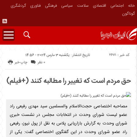
خانه
اجتماعی
اقتصادی
سلامت
سیاسی
فرهنگی
فناوری
گردشگری
گوناگون
کد خبر : 2671
تاریخ انتشار : یکشنبه 3 مارس 2024 - 14:56
0 نظر
چاپ خبر
حق مردم است که تغییر را مطالبه کنند (+فیلم)
مصاحبه اختصاصی حجت‌الاسلام والمسلمین سید مهدی رفیعی راد
عضو لیست شورای وحدت در انتخابات مجلس در نشست خبری
شورای وحدت به گزارش بازاریابی پلاس به نقل از پول نیوز، رفیعی
راد عضو شورای وحدت در این گفتگوی اختصاصی گفت: یکی از