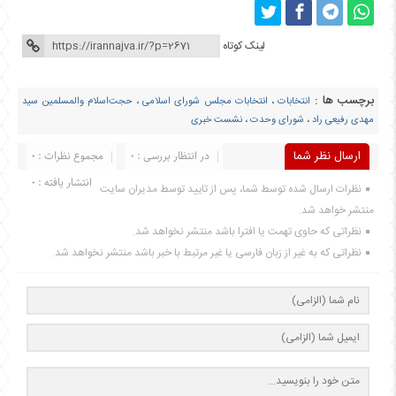
لینک کوتاه
برچسب ها :
انتخابات
،
انتخابات مجلس شورای اسلامی
،
حجت‌اسلام والمسلمین سید
مهدی رفیعی راد
،
شورای وحدت
،
نشست خبری
ارسال نظر شما
در انتظار بررسی : 0
مجموع نظرات : 0
انتشار یافته : 0
نظرات ارسال شده توسط شما، پس از تایید توسط مدیران سایت
منتشر خواهد شد.
نظراتی که حاوی تهمت یا افترا باشد منتشر نخواهد شد.
نظراتی که به غیر از زبان فارسی یا غیر مرتبط با خبر باشد منتشر نخواهد شد.