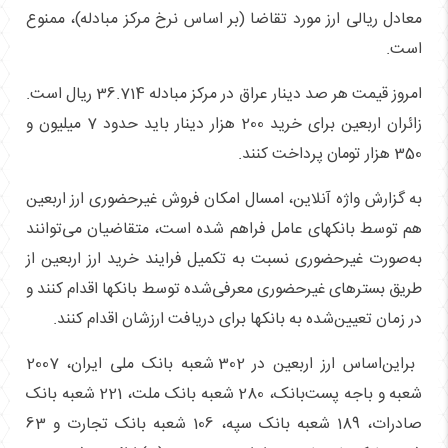
معادل ریالی ارز مورد تقاضا (بر اساس نرخ مرکز مبادله)، ممنوع
است.
امروز قیمت هر صد دینار عراق در مرکز مبادله 36.714 ریال است.
زائران اربعین برای خرید 200 هزار دینار باید حدود 7 میلیون و
350 هزار تومان پرداخت کنند.
به گزارش واژه آنلاین، امسال امکان فروش غیرحضوری ارز اربعین
هم توسط بانکهای عامل فراهم شده است، متقاضیان می‌توانند
به‌صورت غیرحضوری نسبت به تکمیل فرایند خرید ارز اربعین از
طریق بسترهای غیرحضوری معرفی‌شده توسط بانکها اقدام کنند و
در زمان تعیین‌شده به بانکها برای دریافت ارزشان اقدام کنند.
براین‌اساس ارز اربعین در 302 شعبه بانک ملی ایران، 2007
شعبه و باجه پست‌بانک، 280 شعبه بانک ملت، 221 شعبه بانک
صادرات، 189 شعبه بانک سپه، 106 شعبه بانک تجارت و 63