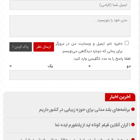
ذخیره نام، ایمیل و وبسایت من در مرورگر
ارسال نظر
پاک کردن !
برای زمانی که دوباره دیدگاهی می‌نویسم.
لطفا پاسخ را به عدد انگلیسی وارد کنید:
دو × یک =
آخرین اخبار
برنامه‌های بلند مدتی برای حوزه زیبایی در کشور داریم
اکران آنلاین فیلم کوتاه لید از پلتفورم ایده نما