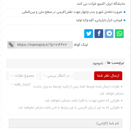
نمایشگاه ایران اکسپو شرکت می کنند
ضرورت تعامل شهر و بندر چابهار جهت نقش‌آفرینی در سطح ملی و بین‌المللی
فروش، ابزار بازاریابی، کلیدواژه تولید
لینک کوتاه
برچسب ها :
ناموجود
ارسال نظر شما
در انتظار بررسی : 0
مجموع نظرات : 0
انتشار یافته : 0
نظرات ارسال شده توسط شما، پس از تایید توسط مدیران سایت
منتشر خواهد شد.
نظراتی که حاوی تهمت یا افترا باشد منتشر نخواهد شد.
نظراتی که به غیر از زبان فارسی یا غیر مرتبط با خبر باشد منتشر نخواهد شد.