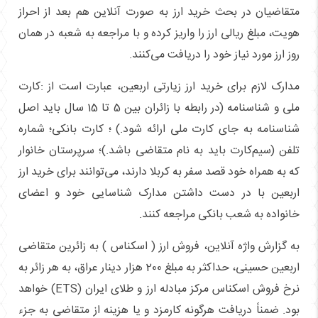
متقاضیان در بحث خرید ارز به صورت آنلاین هم بعد از احراز
هویت، مبلغ ریالی ارز را واریز کرده و با مراجعه به شعبه در همان
روز ارز مورد نیاز خود را دریافت می‌کنند.
مدارک لازم برای خرید ارز زیارتی اربعین، عبارت است از :کارت
ملی و شناسنامه (در رابطه با زائران بین 5 تا 15 سال باید اصل
شناسنامه به جای کارت ملی ارائه شود.) ؛ کارت بانکی؛ شماره
تلفن (سیم‌کارت باید به نام متقاضی باشد.)؛ سرپرستان خانوار
که به همراه خود قصد سفر به کربلا دارند، می‌توانند برای خرید ارز
اربعین با در دست داشتن مدارک شناسایی خود و اعضای
خانواده به شعب بانکی مراجعه کنند.
به گزارش واژه آنلاین، فروش ارز ( اسکناس ) به زائرین متقاضی
اربعین حسینی، حداکثر به مبلغ 200 هزار دینار عراق، به هر زائر به
نرخ فروش اسکناس مرکز مبادله ارز و طلای ایران (ETS) خواهد
بود. ضمناً دریافت هرگونه کارمزد و یا هزینه از متقاضی به جزء