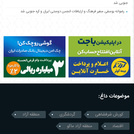
جنوبی شد
رضوانه یوسفی سفیر فرهنگ و ارتباطات انجمن دوستی ایران و کره جنوبی شد
موضوعات داغ:
کورش شرفشاهی
گردشگری
منطقه آزاد
اقتصاد
منطقه آزاد ماکو