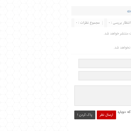
ری
انتظار بررسی : 0
مجموع نظرات : 0
ت منتشر خواهد شد.
ر نخواهد شد.
ه دوباره
ارسال نظر
پاک کردن !