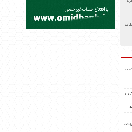
ره
اطات
اه لید
گی در
ه
ریافت