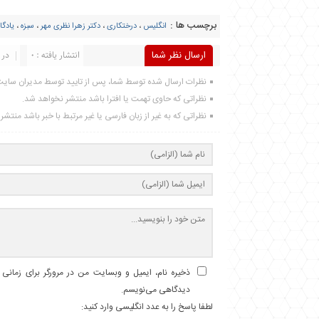
برچسب ها :
انگلیس
،
درختکاری
،
دکتر زهرا نظری مهر
،
سبزه
،
یادگا
ارسال نظر شما
انتشار یافته : 0
در 
نظرات ارسال شده توسط شما، پس از تایید توسط مدیران سای
نظراتی که حاوی تهمت یا افترا باشد منتشر نخواهد شد.
نظراتی که به غیر از زبان فارسی یا غیر مرتبط با خبر باشد منتش
ذخیره نام، ایمیل و وبسایت من در مرورگر برای زمانی ک
دیدگاهی می‌نویسم.
لطفا پاسخ را به عدد انگلیسی وارد کنید: