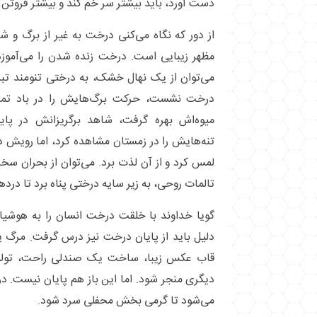
دست آورد، باید بیشتر سر خم کند و بیشتر فروتن 
از دور که نگاه می‌کنی درخت به غیر از برگ و ش
مظهر زیبایی است. درخت زنده شدن را می‌آموزد 
می‌توان از یک نهال خشک، به درختی تنومند تب
درخت نشست، حرکت برگ‌هایش را در باد تماشا
میوه‌اش بهره گرفت، شاهد برگریزانش در پ
تنه‌هایش را در زمستان مشاهده کرد، اما رویش دوب
لمس کرد و از آن لذت برد. می‌توان از بحران س
تالمات روحی، به زیر سایه درختی پناه برد تا درد‌ه
گویا خداوند با خلقت درخت انسان را به هوشی
دلیل باید از پایان درخت نیز درس گرفت. مرگ 
قاب عکس زیبا، ساخت یک صندلی راحت، تولید
دیگری منجر شود. اما این باز هم پایان نیست. 
می‌شود تا گرمی بخش محفلی سرد شود.