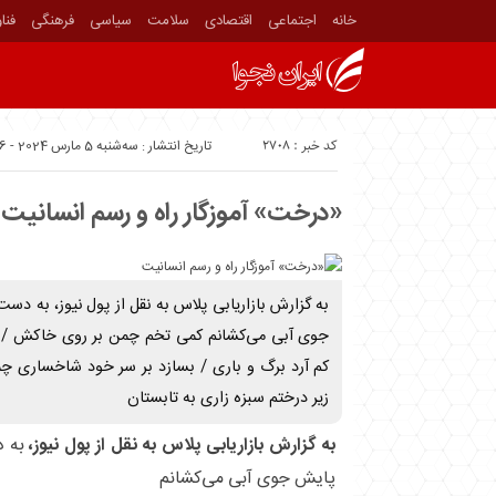
خانه
اجتماعی
اقتصادی
سلامت
سیاسی
فرهنگی
فنا
کد خبر : 2708
تاریخ انتشار : سه‌شنبه 5 مارس 2024 - 17:56
«درخت» آموزگار راه و رسم انسانیت
به گزارش بازاریابی پلاس به نقل از پول نیوز، به د
جوی آبی می‌کشانم کمی تخم چمن بر روی خاکش / بر
کم آرد برگ و باری / بسازد بر سر خود شاخساری چم
زیر درختم سبزه زاری به تابستان
به گزارش بازاریابی پلاس به نقل از پول نیوز،
به 
پایش جوی آبی می‌کشانم