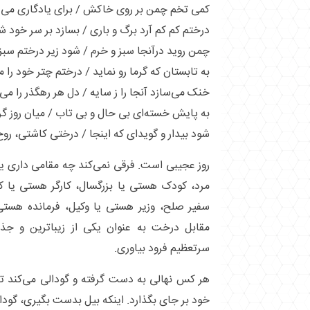
کمی تخم چمن بر روی خاکش / برای یادگاری می‌
درختم کم کم آرد برگ و باری / بسازد بر سر خود 
چمن روید درآنجا سبز و خرم / شود زیر درختم سبزه
به تابستان که گرما رو نماید / درختم چتر خود را 
خنک می‌سازد آنجا را ز سایه / دل هر رهگذر را می‌ر
به پایش خسته‌ای بی حال و بی تاب / میان روز گ
شود بیدار و گوید‌ای که اینجا / درختی کاشتی، رو
روز عجیبی است. فرقی نمی‌کند چه مقامی داری ی
مرد، کودک هستی یا بزرگسال، کارگر هستی یا ک
سفیر صلح، وزیر هستی یا وکیل، فرمانده هستی 
مقابل درخت به عنوان یکی از زیباترین و جذا
سرتعظیم فرود بیاوری.
هر کس نهالی به دست گرفته و گودالی می‌کند تا
خود بر جای بگذارد. اینکه بیل بدست بگیری، گودا