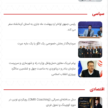
سیاسی
رئیس جمهور اواخر اردیبهشت ماه جاری به استان کرمانشاه سفر
می کند.
سرمایه‌گذار بخش خصوصی یک الگو یا یک مایه عبرت
️پیام تبریک معاون حمل‌ونقل وزارت راه و شهرسازی و سرپرست
سازمان بنادر و دریانوردی به مناسبت چهل و ششمین سالگرد
پیروزی انقلاب اسلامی
اقتصادی
مدل مداخله‌ای عمرائی (OMR Coaching) رویکردی نوین در
حوزه کوچینگ و تحول فردی