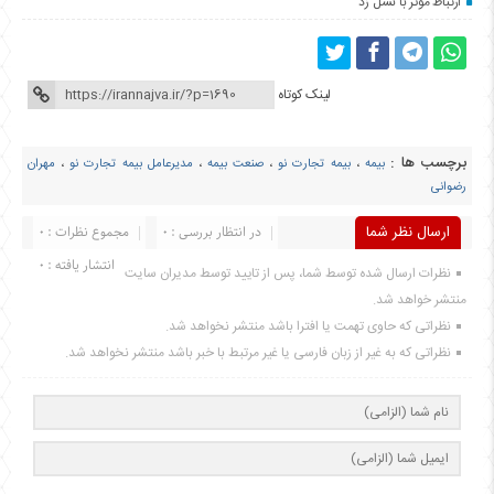
ارتباط موثر با نسل زد
لینک کوتاه
برچسب ها :
بیمه
،
بیمه تجارت نو
،
صنعت بیمه
،
مدیرعامل بیمه تجارت نو
،
مهران
رضوانی
ارسال نظر شما
در انتظار بررسی : 0
مجموع نظرات : 0
انتشار یافته : 0
نظرات ارسال شده توسط شما، پس از تایید توسط مدیران سایت
منتشر خواهد شد.
نظراتی که حاوی تهمت یا افترا باشد منتشر نخواهد شد.
نظراتی که به غیر از زبان فارسی یا غیر مرتبط با خبر باشد منتشر نخواهد شد.