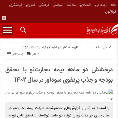
خانه
اجتماعی
اقتصادی
سلامت
سیاسی
فرهنگی
فناوری
گردشگری
گوناگون
کد خبر : 1690
تاریخ انتشار : دوشنبه 27 نوامبر 2023 - 9:59
0 نظر
چاپ خبر
درخشش دو ماهه بیمه تجارت‌نو با تحقق
بودجه و جذب پرتفوی سودآور در سال 1402
با استناد به آمار و گزارش‌های منتشرشده، شرکت بیمه تجارت‌نو در
سال جاری در مدت زمان کوتاه دو ماهه توانسته با تحقق قابل توجه