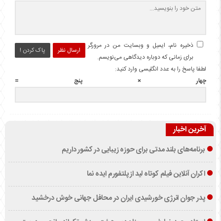
ذخیره نام، ایمیل و وبسایت من در مرورگر
ارسال نظر
پاک کردن !
برای زمانی که دوباره دیدگاهی می‌نویسم.
لطفا پاسخ را به عدد انگلیسی وارد کنید:
چهار × پنج =
آخرین اخبار
برنامه‌های بلند مدتی برای حوزه زیبایی در کشور داریم
اکران آنلاین فیلم کوتاه لید از پلتفورم ایده نما
پدر جوان انرژی خورشیدی ایران در محافل جهانی خوش درخشید