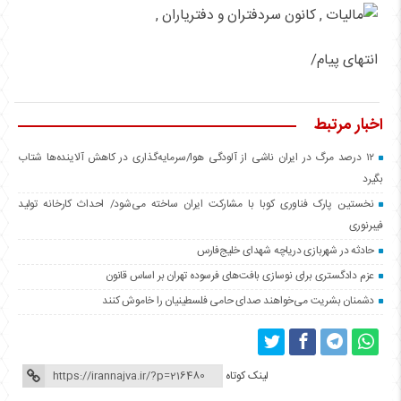
انتهای پیام/
اخبار مرتبط
۱۲ درصد مرگ در ایران ناشی از آلودگی هوا/سرمایه‌گذاری در کاهش آلاینده‌ها شتاب
بگیرد
نخستین پارک فناوری کوبا با مشارکت ایران ساخته می‌شود/ احداث کارخانه تولید
فیبرنوری
حادثه در شهربازی دریاچه شهدای خلیج‌فارس
عزم دادگستری برای نوسازی بافت‌های فرسوده تهران بر اساس قانون
دشمنان بشریت می‌خواهند صدای حامی فلسطینیان را خاموش کنند
لینک کوتاه