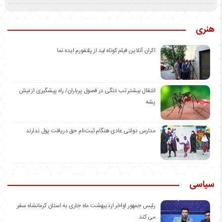
هنری
اکران آنلاین فیلم کوتاه لید از پلتفورم ایده نما
انتقال بیشتر تب دنگی در فصول پرباران/ راه پیشگیری از نیش
پشه
مدارس دولتی عادی هنگام ثبت‌نام حق دریافت پول ندارند
سیاسی
رئیس جمهور اواخر اردیبهشت ماه جاری به استان کرمانشاه سفر
می کند.