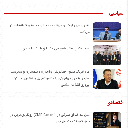
سیاسی
رئیس جمهور اواخر اردیبهشت ماه جاری به استان کرمانشاه سفر
می کند.
سرمایه‌گذار بخش خصوصی یک الگو یا یک مایه عبرت
️پیام تبریک معاون حمل‌ونقل وزارت راه و شهرسازی و سرپرست
سازمان بنادر و دریانوردی به مناسبت چهل و ششمین سالگرد
پیروزی انقلاب اسلامی
اقتصادی
مدل مداخله‌ای عمرائی (OMR Coaching) رویکردی نوین در
حوزه کوچینگ و تحول فردی