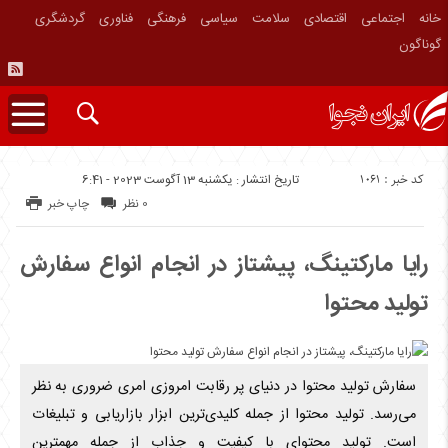
خانه
اجتماعی
اقتصادی
سلامت
سیاسی
فرهنگی
فناوری
گردشگری
گوناگون
کد خبر : 1061
تاریخ انتشار : یکشنبه 13 آگوست 2023 - 6:41
0 نظر
چاپ خبر
رایا مارکتینگ، پیشتاز در انجام انواع سفارش
تولید محتوا
سفارش تولید محتوا در دنیای پر رقابت امروزی امری ضروری به نظر
می‌رسد. تولید محتوا از جمله کلیدی‌ترین ابزار بازاریابی و تبلیغات
است. تولید محتوای با کیفیت و جذاب از جمله مهمترین