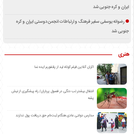
ایران و کره جنوبی شد
رضوانه یوسفی سفیر فرهنگ و ارتباطات انجمن دوستی ایران و کره
جنوبی شد
هنری
اکران آنلاین فیلم کوتاه لید از پلتفورم ایده نما
انتقال بیشتر تب دنگی در فصول پرباران/ راه پیشگیری از نیش
پشه
مدارس دولتی عادی هنگام ثبت‌نام حق دریافت پول ندارند