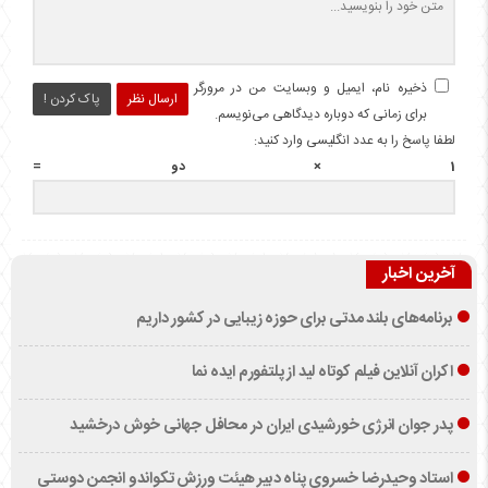
ذخیره نام، ایمیل و وبسایت من در مرورگر
ارسال نظر
پاک کردن !
برای زمانی که دوباره دیدگاهی می‌نویسم.
لطفا پاسخ را به عدد انگلیسی وارد کنید:
1 × دو =
آخرین اخبار
برنامه‌های بلند مدتی برای حوزه زیبایی در کشور داریم
اکران آنلاین فیلم کوتاه لید از پلتفورم ایده نما
پدر جوان انرژی خورشیدی ایران در محافل جهانی خوش درخشید
استاد وحیدرضا خسروی پناه دبیر هیئت ورزش تکواندو انجمن دوستی