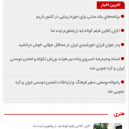
آخرین اخبار
برنامه‌های بلند مدتی برای حوزه زیبایی در کشور داریم
اکران آنلاین فیلم کوتاه لید از پلتفورم ایده نما
پدر جوان انرژی خورشیدی ایران در محافل جهانی خوش درخشید
استاد وحیدرضا خسروی پناه دبیر هیئت ورزش تکواندو انجمن دوستی
ایران و کره جنوبی شد
رضوانه یوسفی سفیر فرهنگ و ارتباطات انجمن دوستی ایران و کره
جنوبی شد
هنری
اکران آنلاین فیلم کوتاه لید از پلتفورم ایده نما