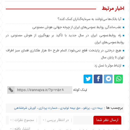
اخبار مرتبط
آیا بانک‌ها می‌توانند به سرمایه‌گذاران کمک کنند؟
عقب‌ماندگی روابط عمومی‌های ایران از چرخه جهانی هوش مصنوعی
راه روابط‌عمومی ایران در سال جدید با تأکید بر بهره‌گیری از هوش مصنوعی در
روابط‌عمومی‌های ایران
هیچ درختی در پایتخت قطع نمی‌شود/ اتمام طرح ۵۰ هزار هکتاری فضای سبز اطراف
تهران تا پایان سال
ارتباط موثر با نسل زد
لینک کوتاه
برچسب ها :
بیمه دی
،
پرتفو
،
حق بیمه تولیدی
،
خسارت پردازی
،
کورش شرفشاهی
ارسال نظر شما
در انتظار بررسی : 0
مجموع نظرات : 0
انتشار یافته : 0