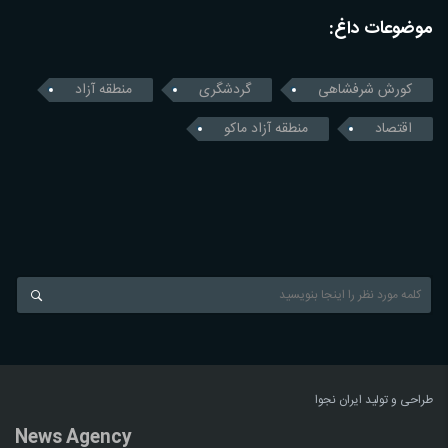
موضوعات داغ:
کورش شرفشاهی
گردشگری
منطقه آزاد
اقتصاد
منطقه آزاد ماکو
طراحی و تولید
ایران نجوا
News Agency