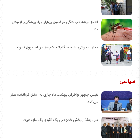
انتقال بیشتر تب دنگی در فصول پرباران/ راه پیشگیری از نیش
پشه
مدارس دولتی عادی هنگام ثبت‌نام حق دریافت پول ندارند
سیاسی
رئیس جمهور اواخر اردیبهشت ماه جاری به استان کرمانشاه سفر
می کند.
سرمایه‌گذار بخش خصوصی یک الگو یا یک مایه عبرت