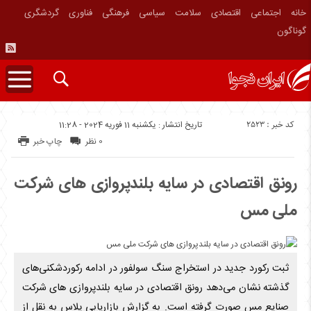
خانه
اجتماعی
اقتصادی
سلامت
سیاسی
فرهنگی
فناوری
گردشگری
گوناگون
کد خبر : 2523
تاریخ انتشار : یکشنبه 11 فوریه 2024 - 11:28
0 نظر
چاپ خبر
رونق اقتصادی در سایه بلندپروازی های شرکت
ملی مس
ثبت رکورد جدید در استخراج سنگ سولفور در ادامه رکوردشکنی‌های
گذشته نشان می‌دهد رونق اقتصادی در سایه بلندپروازی های شرکت
صنایع مس صورت گرفته است. به گزارش بازاریابی پلاس به نقل از