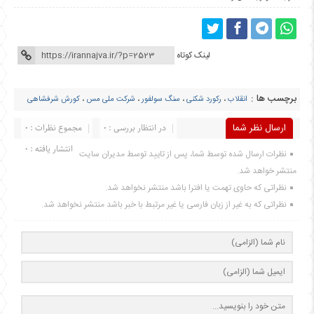
لینک کوتاه
برچسب ها :
انقلاب
،
رکورد شکنی
،
سنگ سولفور
،
شرکت ملی مس
،
کورش شرفشاهی
ارسال نظر شما
در انتظار بررسی : 0
مجموع نظرات : 0
انتشار یافته : 0
نظرات ارسال شده توسط شما، پس از تایید توسط مدیران سایت
منتشر خواهد شد.
نظراتی که حاوی تهمت یا افترا باشد منتشر نخواهد شد.
نظراتی که به غیر از زبان فارسی یا غیر مرتبط با خبر باشد منتشر نخواهد شد.