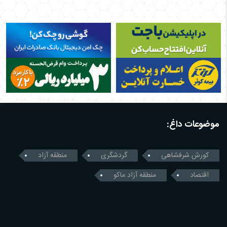
موضوعات داغ:
کورش شرفشاهی
گردشگری
منطقه آزاد
اقتصاد
منطقه آزاد ماکو