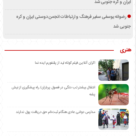
ایران و کره جنوبی شد
رضوانه یوسفی سفیر فرهنگ و ارتباطات انجمن دوستی ایران و کره
جنوبی شد
هنری
اکران آنلاین فیلم کوتاه لید از پلتفورم ایده نما
انتقال بیشتر تب دنگی در فصول پرباران/ راه پیشگیری از نیش
پشه
مدارس دولتی عادی هنگام ثبت‌نام حق دریافت پول ندارند