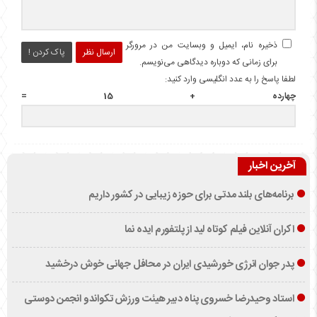
ذخیره نام، ایمیل و وبسایت من در مرورگر
ارسال نظر
پاک کردن !
برای زمانی که دوباره دیدگاهی می‌نویسم.
لطفا پاسخ را به عدد انگلیسی وارد کنید:
چهارده + 15 =
آخرین اخبار
برنامه‌های بلند مدتی برای حوزه زیبایی در کشور داریم
اکران آنلاین فیلم کوتاه لید از پلتفورم ایده نما
پدر جوان انرژی خورشیدی ایران در محافل جهانی خوش درخشید
استاد وحیدرضا خسروی پناه دبیر هیئت ورزش تکواندو انجمن دوستی