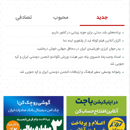
جدید
محبوب
تصادفی
برنامه‌های بلند مدتی برای حوزه زیبایی در کشور داریم
اکران آنلاین فیلم کوتاه لید از پلتفورم ایده نما
پدر جوان انرژی خورشیدی ایران در محافل جهانی خوش درخشید
استاد وحیدرضا خسروی پناه دبیر هیئت ورزش تکواندو انجمن دوستی ایران و کره
جنوبی شد
رضوانه یوسفی سفیر فرهنگ و ارتباطات انجمن دوستی ایران و کره جنوبی شد