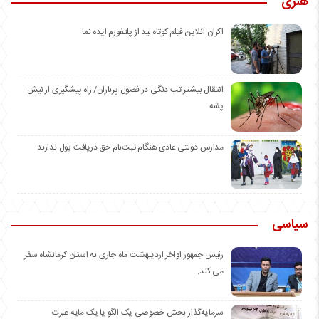
هنری
اکران آنلاین فیلم کوتاه لید از پلتفورم ایده نما
انتقال بیشتر تب دنگی در فصول پرباران/ راه پیشگیری از نیش
پشه
مدارس دولتی عادی هنگام ثبت‌نام حق دریافت پول ندارند
سیاسی
رئیس جمهور اواخر اردیبهشت ماه جاری به استان کرمانشاه سفر
می کند.
سرمایه‌گذار بخش خصوصی یک الگو یا یک مایه عبرت