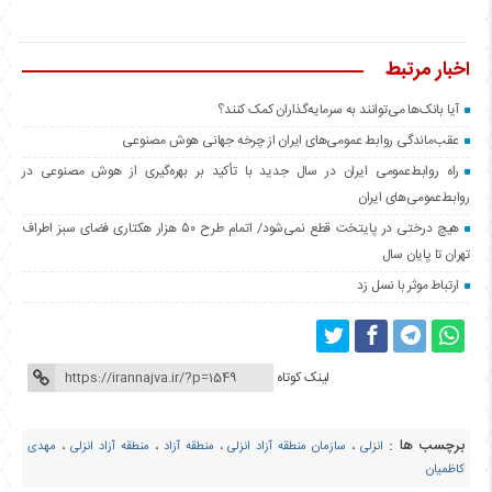
اخبار مرتبط
آیا بانک‌ها می‌توانند به سرمایه‌گذاران کمک کنند؟
عقب‌ماندگی روابط عمومی‌های ایران از چرخه جهانی هوش مصنوعی
راه روابط‌عمومی ایران در سال جدید با تأکید بر بهره‌گیری از هوش مصنوعی در
روابط‌عمومی‌های ایران
هیچ درختی در پایتخت قطع نمی‌شود/ اتمام طرح ۵۰ هزار هکتاری فضای سبز اطراف
تهران تا پایان سال
ارتباط موثر با نسل زد
لینک کوتاه
برچسب ها :
انزلی
،
سازمان منطقه آزاد انزلی
،
منطقه آزاد
،
منطقه آزاد انزلی
،
مهدی
کاظمیان