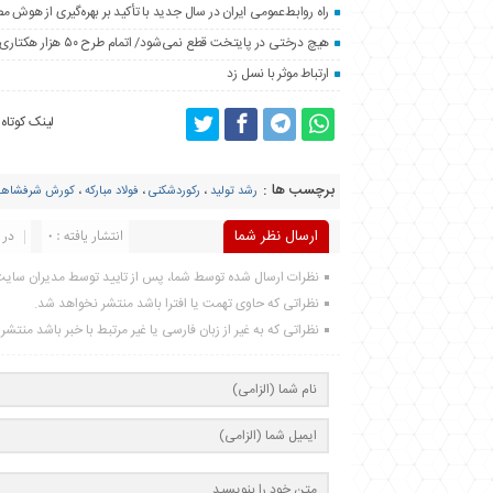
راه روابط‌عمومی ایران در سال جدید با تأکید بر بهره‌گیری از هوش 
هیچ درختی در پایتخت قطع نمی‌شود/ اتمام طرح ۵۰ هزار هکتاری فضای سبز اطراف تهران تا پایان سال
ارتباط موثر با نسل زد
لینک کوتاه
برچسب ها :
رشد تولید
،
رکوردشکنی
،
فولاد مبارکه
،
کورش شرفشاه
ارسال نظر شما
انتشار یافته : 0
در 
نظرات ارسال شده توسط شما، پس از تایید توسط مدیران سای
نظراتی که حاوی تهمت یا افترا باشد منتشر نخواهد شد.
نظراتی که به غیر از زبان فارسی یا غیر مرتبط با خبر باشد منتش