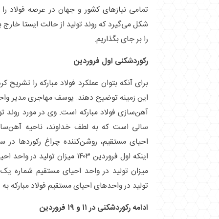
تمامی نیاز‌های کشور و جهان در عرصه فولاد را
شکل می‌گیرد که روند تولید از حالت ایستا خارج ب
را بر جای بگذاریم.
رکوردشکنی اول فروردین
برای آنکه بتوان عملکرد فولاد مبارکه را تشریح ک
آهن‌سازی فولاد مبارکه است. وی در مورد روند تو
سالی است که به لطف خداوند، ناحیه آهن‌سا
احیای مستقیم، روشن‌کننده چراغ رکورد‌ها در س
تولید در واحد‌های احیای مستقیم فولاد مبارکه به ۲۷ هزار و ۵۰۲ تن افزایش یافت.
ادامه رکوردشکنی در ۱۱ و ۱۹ فروردین