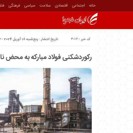
خانه
اجتماعی
اقتصادی
سلامت
سیاسی
فرهنگی
فنا
کد خبر : 3012
تاریخ انتشار : پنج‌شنبه 18 آوریل 2024 - 16:03
رکوردشکنی فولاد مبارکه به محض ن