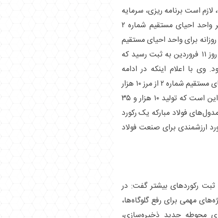
لازم است برنامه ریزی، سرمایه
گذاری و مدیریت خاصی صورت پذیرد، اما مدیر واحد احیای مستقیم شماره ۲
 روزانه برای واحد احیای مستقیم
شماره ۲ و یک رکورد مجموع در ناحیه آهن‌سازی روز ۱۱ فروردین به ثبت رسید که
تن سهم واحد احیای مستقیم شماره ۲ بود. وی با اعلام اینکه در ادامه
رکوردشکنی‌ها، روز ۱۹ فروردین هم تولید واحد احیای مستقیم شماره ۲ از مرز ۱۰ هزار
تن تولید آهن اسفنجی عبور کرد گفت: نکته مهم این است که تولید ۱۰ هزار و ۳۵
ل‌های فولاد مبارکه یک رکورد
اورد ارزشمندی برای صنعت فولاد
ثبت رکورد‌های بیشتر گفت: در
‌های مهمی برای رفع گلوگاه‌ها،
ازی محوطه جدید ذخیره‌سازی،