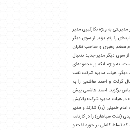
 مدیریتی به ویژه بکارگیری مدیر
ه‌ای را رقم بزند. از سوی دیگر
ام معظم رهبری و صاحب نظران
 از سوی دیگر مدیر جدید بدنبال
ت، به ویژه آنکه بر مجموعه‌ای
د دیگر، هیات مدیره شرکت نفت
اس تصمیم به تغییر مدیریت بعد از ۱۳ سال گرفت و احمد هاشمی را به
باس برگزید. احمد هاشمی پیش
ت در هیات مدیره شرکت پالایش
مام خمینی (ره) شازند و مدیر
ی (نفت سپاهان) را در کارنامه
که تسلط کاملی بر حوزه نفت و