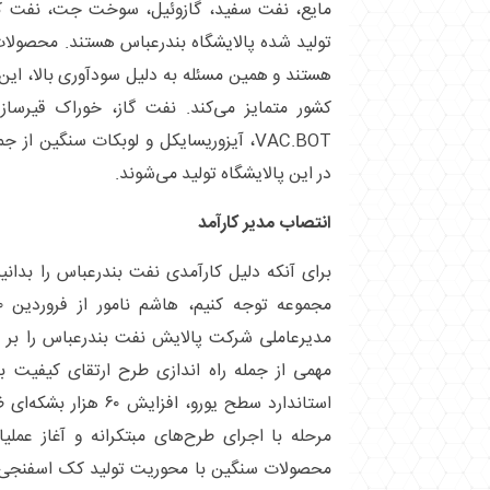
مایع، نفت سفید، گازوئیل، سوخت جت، نفت کو
تولید شده پالایشگاه بندرعباس هستند. محصولات
هستند و همین مسئله به دلیل سودآوری بالا، این 
VAC.BOT، آیزوریسایکل و لوبکات سنگین 
در این پالایشگاه تولید می‌شوند.
انتصاب مدیر کارآمد
برای آنکه دلیل کارآمدی نفت بندرعباس را بدانیم
مدیرعاملی شرکت پالایش نفت بندرعباس را بر
مهمی از جمله راه اندازی طرح ارتقای کیفیت ب
استاندارد سطح یورو، افزا
مرحله با اجرای طرح‌های مبتکرانه و آغاز عمل
محصولات سنگین با محوریت تولید کک اسفنجی با