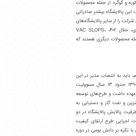
ره و گوگرد از جمله محصولات
 این پالایشگاه بیشتر صادراتی
شرکت را از سایر پالایشگاه‌های
کشور متمایز می‌کند. نفت گاز، خوراک قیرسازی، حلال ۴۰۲، VAC SLOPS،
از جمله محصولات دیگری هستند که
، باید به انتصاب مدیر در این
مجموعه توجه کنیم، هاشم نامور از فروردین ۱۳۹۰ حدود ۱۳ سال مسوولیت
 عهده داشت و طرح‌های توسعه
نزین و نفت گاز و دستیابی به
یش ۶۰ هزار بشکه‌ای ظرفیت پالایش پالایشگاه در دو
یات اجرایی طرح ارتقای کیفیت
 تکیه بر دانش بومی در دوره