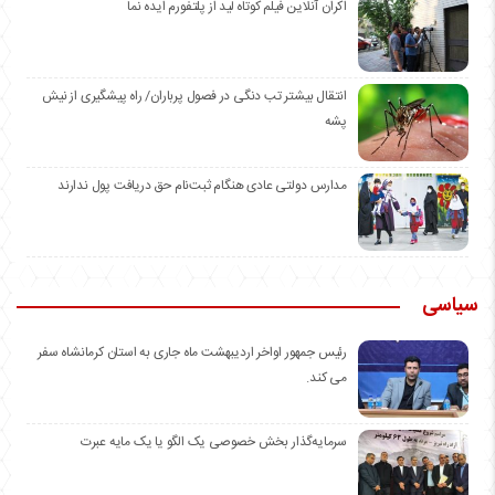
اکران آنلاین فیلم کوتاه لید از پلتفورم ایده نما
انتقال بیشتر تب دنگی در فصول پرباران/ راه پیشگیری از نیش
پشه
مدارس دولتی عادی هنگام ثبت‌نام حق دریافت پول ندارند
سیاسی
رئیس جمهور اواخر اردیبهشت ماه جاری به استان کرمانشاه سفر
می کند.
سرمایه‌گذار بخش خصوصی یک الگو یا یک مایه عبرت