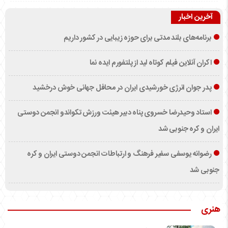
آخرین اخبار
برنامه‌های بلند مدتی برای حوزه زیبایی در کشور داریم
اکران آنلاین فیلم کوتاه لید از پلتفورم ایده نما
پدر جوان انرژی خورشیدی ایران در محافل جهانی خوش درخشید
استاد وحیدرضا خسروی پناه دبیر هیئت ورزش تکواندو انجمن دوستی
ایران و کره جنوبی شد
رضوانه یوسفی سفیر فرهنگ و ارتباطات انجمن دوستی ایران و کره
جنوبی شد
هنری