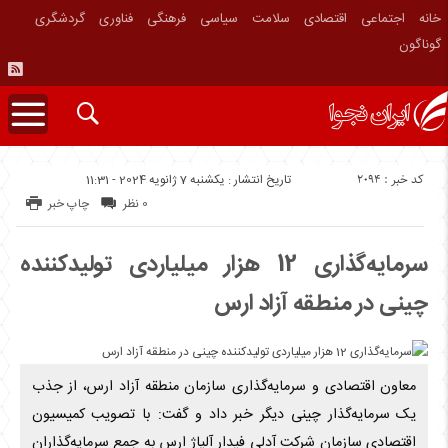
خانه
اجتماعی
اقتصادی
سلامت
سیاسی
فرهنگی
فناوری
گردشگری
گوناگون
کد خبر : 2094
تاریخ انتشار : یکشنبه 7 ژانویه 2024 - 11:31
0 نظر
چاپ خبر
سرمایه‌گذاری 12 هزار میلیاردی تولیدکننده
چینی در منطقه آزاد ارس
معاون اقتصادی و سرمایه‌گذاری سازمان منطقه آزاد ارس، از جذب
یک سرمایه‌گذار چینی دیگر خبر داد و گفت: با تصویب کمیسیون
اقتصادی سازمان شرکت آدلی فیدار آلیاژ ارس به جمع سرمایه‌گذاران