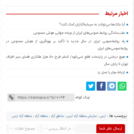
اخبار مرتبط
آیا بانک‌ها می‌توانند به سرمایه‌گذاران کمک کنند؟
عقب‌ماندگی روابط عمومی‌های ایران از چرخه جهانی هوش مصنوعی
راه روابط‌عمومی ایران در سال جدید با تأکید بر بهره‌گیری از هوش مصنوعی در
روابط‌عمومی‌های ایران
هیچ درختی در پایتخت قطع نمی‌شود/ اتمام طرح ۵۰ هزار هکتاری فضای سبز اطراف
تهران تا پایان سال
ارتباط موثر با نسل زد
لینک کوتاه
برچسب ها :
ارس
،
سازمان منطقه آزاد ارس
،
مناطق آزاد
،
منطقه آزاد
،
منطقه آزاد ارس
ارسال نظر شما
در انتظار بررسی : 0
مجموع نظرات : 0