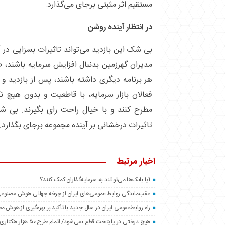
مستقیم اثر مثبتی برجای می‌گذارد.
در انتظار آینده روشن
بی شک این بازدید می‌تواند تاثیرات بسزایی در آ
مدیران گهرزمین بدنبال افزایش سرمایه باشند، طر
هر برنامه دیگری داشته باشند، پس از بازدید و 
فعالان بازار سرمایه، با قاطعیت و بدون هیچ نگ
مطرح کنند و با خیال راحت رای بگیرند. بی شک 
تاثیرات درخشانی بر آینده مجموعه برجای بگذارد.
اخبار مرتبط
آیا بانک‌ها می‌توانند به سرمایه‌گذاران کمک کنند؟
عقب‌ماندگی روابط عمومی‌های ایران از چرخه جهانی هوش مصنوع
راه روابط‌عمومی ایران در سال جدید با تأکید بر بهره‌گیری از هوش 
هیچ درختی در پایتخت قطع نمی‌شود/ اتمام طرح ۵۰ هزار هکتاری فضای سبز اطراف تهران تا پایان سال