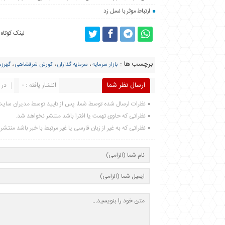
ارتباط موثر با نسل زد
لینک کوتاه
برچسب ها :
بازار سرمایه
،
سرمایه گذاران
،
کورش شرفشاهی
،
گهرز
ارسال نظر شما
انتشار یافته : 0
در 
نظرات ارسال شده توسط شما، پس از تایید توسط مدیران سای
نظراتی که حاوی تهمت یا افترا باشد منتشر نخواهد شد.
نظراتی که به غیر از زبان فارسی یا غیر مرتبط با خبر باشد منتش