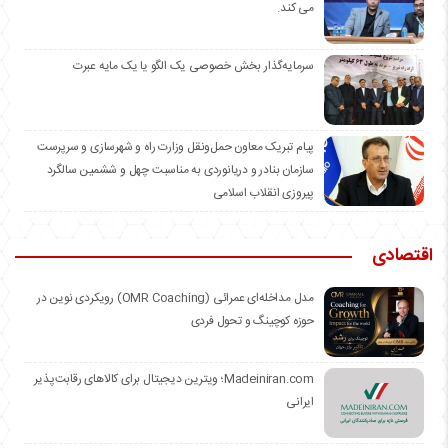
می کند.
سرمایه‌گذار بخش خصوصی یک الگو یا یک مایه عبرت
️پیام تبریک معاون حمل‌ونقل وزارت راه و شهرسازی و سرپرست
سازمان بنادر و دریانوردی به مناسبت چهل و ششمین سالگرد
پیروزی انقلاب اسلامی
اقتصادی
مدل مداخله‌ای عمرائی (OMR Coaching) رویکردی نوین در
حوزه کوچینگ و تحول فردی
Madeiniran.com؛ ویترین دیجیتال برای کالاهای رقابت‌پذیر
ایرانی