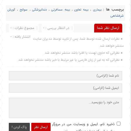
برچسب ها :
بیماری
،
بیمه تعاون
،
بیمه مسافرتی
،
دندانپزشکی
،
سوانح
،
کورش
شرفشاهی
ارسال نظر شما
در انتظار بررسی : 0
مجموع نظرات : 0
انتشار یافته : 0
نظرات ارسال شده توسط شما، پس از تایید توسط مدیران سایت
منتشر خواهد شد.
نظراتی که حاوی تهمت یا افترا باشد منتشر نخواهد شد.
نظراتی که به غیر از زبان فارسی یا غیر مرتبط با خبر باشد منتشر نخواهد شد.
ذخیره نام، ایمیل و وبسایت من در مرورگر
ارسال نظر
پاک کردن !