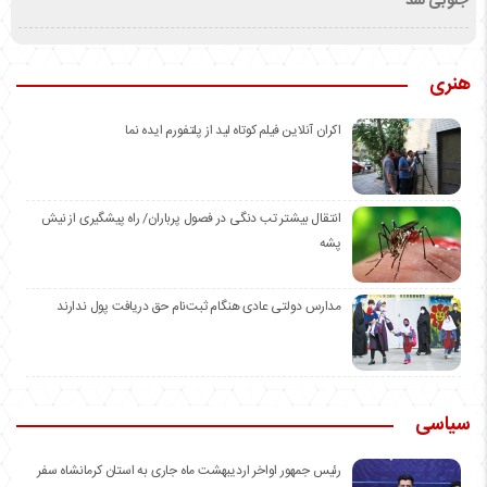
جنوبی شد
هنری
اکران آنلاین فیلم کوتاه لید از پلتفورم ایده نما
انتقال بیشتر تب دنگی در فصول پرباران/ راه پیشگیری از نیش
پشه
مدارس دولتی عادی هنگام ثبت‌نام حق دریافت پول ندارند
سیاسی
رئیس جمهور اواخر اردیبهشت ماه جاری به استان کرمانشاه سفر