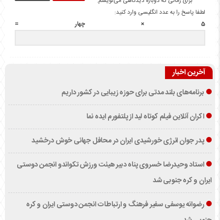
برای زمانی که دوباره دیدگاهی می‌نویسم.
لطفا پاسخ را به عدد انگلیسی وارد کنید:
5 × چهار =
آخرین اخبار
برنامه‌های بلند مدتی برای حوزه زیبایی در کشور داریم
اکران آنلاین فیلم کوتاه لید از پلتفورم ایده نما
پدر جوان انرژی خورشیدی ایران در محافل جهانی خوش درخشید
استاد وحیدرضا خسروی پناه دبیر هیئت ورزش تکواندو انجمن دوستی
ایران و کره جنوبی شد
رضوانه یوسفی سفیر فرهنگ و ارتباطات انجمن دوستی ایران و کره