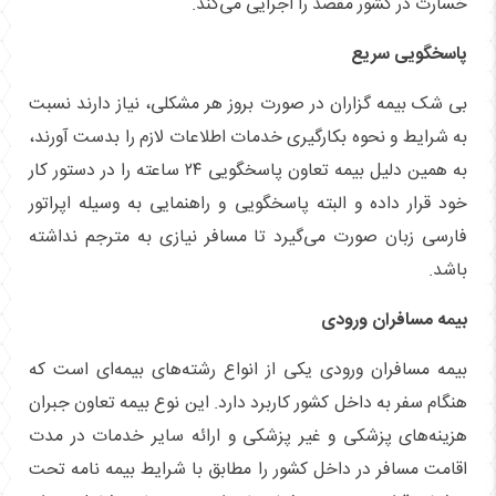
خسارت در کشور مقصد را اجرایی می‌کند.
پاسخگویی سریع
بی شک بیمه گزاران در صورت بروز هر مشکلی، نیاز دارند نسبت
به شرایط و نحوه بکارگیری خدمات اطلاعات لازم را بدست آورند،
به همین دلیل بیمه تعاون پاسخگویی ۲۴ ساعته را در دستور کار
خود قرار داده و البته پاسخگویی و راهنمایی به وسیله اپراتور
فارسی زبان صورت می‌گیرد تا مسافر نیازی به مترجم نداشته
باشد.
بیمه مسافران ورودی
بیمه مسافران ورودی یکی از انواع رشته‌های بیمه‌ای است که
هنگام سفر به داخل کشور کاربرد دارد. این نوع بیمه تعاون جبران
هزینه‌های پزشکی و غیر پزشکی و ارائه سایر خدمات در مدت
اقامت مسافر در داخل کشور را مطابق با شرایط بیمه نامه تحت