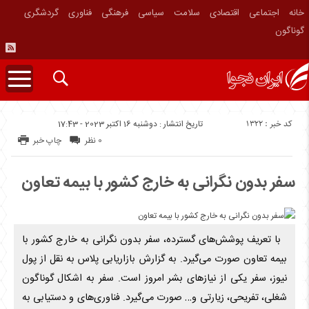
خانه
اجتماعی
اقتصادی
سلامت
سیاسی
فرهنگی
فناوری
گردشگری
گوناگون
کد خبر : 1322
تاریخ انتشار : دوشنبه 16 اکتبر 2023 - 17:43
0 نظر
چاپ خبر
سفر بدون نگرانی به خارج کشور با بیمه تعاون
با تعریف پوشش‌های گسترده، سفر بدون نگرانی به خارج کشور با
بیمه تعاون صورت می‌گیرد. به گزارش بازاریابی پلاس به نقل از پول
نیوز، سفر یکی از نیاز‌های بشر امروز است. سفر به اشکال گوناگون
شغلی، تفریحی، زیارتی و… صورت می‌گیرد. فناوری‌های و دستیابی به