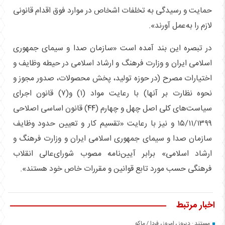
حمایت و رسیدگی به تخلفات اشخاص در موارد فوق اقدام قانونی
لازم را به‌عمل آورند».
در تبصره این بند آمده است «سازمان صدا و سیمای جمهوری
اسلامی ایران و وزارت فرهنگ و ارشاد اسلامی در حیطه وظایف و
اختیارات مصرح (در حوزه تولید، پخش محصولات، صدور مجوز و
نحوه نظارت بر آنها) با رعایت مواد (۱) و(۷) قانون اجرای
سیاست‌های کلی اصل چهل و چهارم (۴۴) قانون اساسی اصلاحی
۱۵/۱۱/۱۳۹۹ و نیز با رعایت «تقسیم کار و تعیین حدود وظایف
سازمان صدا و سیمای جمهوری اسلامی ایران و وزارت فرهنگ و
ارشاد اسلامی» برابر آیین‌نامه‌ مصوب شورای‌عالی انقلاب
فرهنگی حسب مورد تابع قوانین و مقررات خاص خود هستند».
اخبار مرتبط
مستند : دیروز ، امروز ، فردا / ماکو