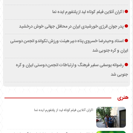
اکران آنلاین فیلم کوتاه لید از پلتفورم ایده نما
پدر جوان انرژی خورشیدی ایران در محافل جهانی خوش درخشید
استاد وحیدرضا خسروی پناه دبیر هیئت ورزش تکواندو انجمن دوستی
ایران و کره جنوبی شد
رضوانه یوسفی سفیر فرهنگ و ارتباطات انجمن دوستی ایران و کره
جنوبی شد
هنری
اکران آنلاین فیلم کوتاه لید از پلتفورم ایده نما