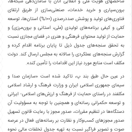
شاخصهای هویت ملی و انقلابی آنان با سامان‌دهی شبکه‌ها،
برون‌سپاری و خرید خدمات، صنعتی‌سازی از طریق ارتقای
فناوری‌های تولید و پوشش صددرصدی (۱۰۰%) استان‌ها، توسعه
کمّی و کیفی برنامه‌های تولیدی (ملی، استانی و برون‌مرزی) و
حمایت از تولید محتوای فرهنگی و هنری در فضای مجازی نسبت
به تحقق سنجه‌های جدول ذیل تا پایان برنامه اقدام کرده و
گزارش سنجه‌های عملکردی را سالانه به مجلس ارسال کند. دولت
مکلف است منابع مورد نیاز این اقدامات را تأمین کند».
در عین حال طبق بند پ، تاکید شده است «سازمان صدا و
سیمای جمهوری اسلامی ایران و وزارت فرهنگ و ارشاد اسلامی
مکلفند در راستای حمایت از فرهنگ و ارزش‌های اسلامی- ایرانی
و توسعه حکمرانی رسانه‌ای و همچنین با توجه به مسؤولیت آن
دستگاه‌ها در تنظیم مقررات، صدور مجوز با رعایت قانون تسهیل
صدور مجوزهای کسب‌وکار و نظارت بر رسانه‌های فعال در عرصه
صوت و تصویر فراگیر نسبت به تهیه جدول تخلفات مالی نحوه