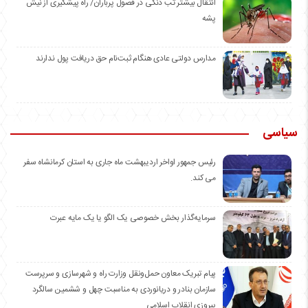
انتقال بیشتر تب دنگی در فصول پرباران/ راه پیشگیری از نیش
پشه
مدارس دولتی عادی هنگام ثبت‌نام حق دریافت پول ندارند
سیاسی
رئیس جمهور اواخر اردیبهشت ماه جاری به استان کرمانشاه سفر
می کند.
سرمایه‌گذار بخش خصوصی یک الگو یا یک مایه عبرت
️پیام تبریک معاون حمل‌ونقل وزارت راه و شهرسازی و سرپرست
سازمان بنادر و دریانوردی به مناسبت چهل و ششمین سالگرد
پیروزی انقلاب اسلامی