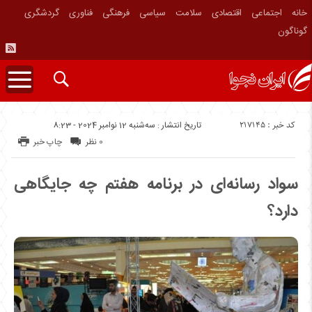
خانه
اجتماعی
اقتصادی
سلامت
سیاسی
فرهنگی
فناوری
گردشگری
گوناگون
کد خبر : 217145
تاریخ انتشار : سه‌شنبه 12 نوامبر 2024 - 8:23
0 نظر
چاپ خبر
سواد رسانه‌ای در برنامه هفتم چه جایگاهی
دارد؟