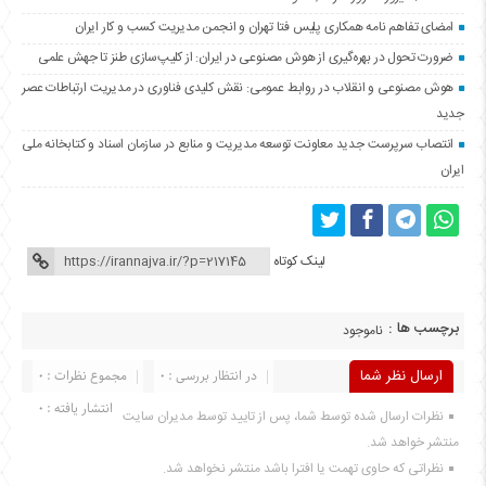
امضای تفاهم نامه همکاری پلیس فتا تهران و انجمن مدیریت کسب و کار ایران
ضرورت تحول در بهره‌گیری از هوش مصنوعی در ایران: از کلیپ‌سازی طنز تا جهش علمی
هوش مصنوعی و انقلاب در روابط عمومی: نقش کلیدی فناوری در مدیریت ارتباطات عصر
جدید
انتصاب سرپرست جدید معاونت توسعه مدیریت و منابع در سازمان اسناد و کتابخانه ملی
ایران
لینک کوتاه
برچسب ها :
ناموجود
ارسال نظر شما
در انتظار بررسی : 0
مجموع نظرات : 0
انتشار یافته : 0
نظرات ارسال شده توسط شما، پس از تایید توسط مدیران سایت
منتشر خواهد شد.
نظراتی که حاوی تهمت یا افترا باشد منتشر نخواهد شد.