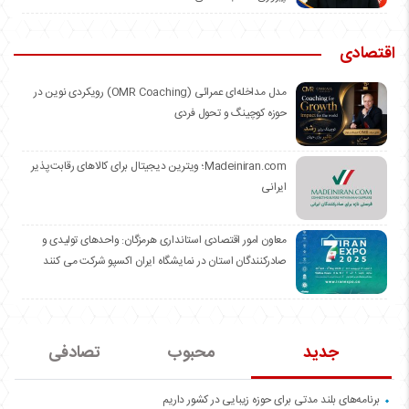
اقتصادی
مدل مداخله‌ای عمرائی (OMR Coaching) رویکردی نوین در
حوزه کوچینگ و تحول فردی
Madeiniran.com؛ ویترین دیجیتال برای کالاهای رقابت‌پذیر
ایرانی
معاون امور اقتصادی استانداری هرمزگان: واحدهای تولیدی و
صادرکنندگان استان در نمایشگاه ایران اکسپو شرکت می کنند
جدید
محبوب
تصادفی
برنامه‌های بلند مدتی برای حوزه زیبایی در کشور داریم