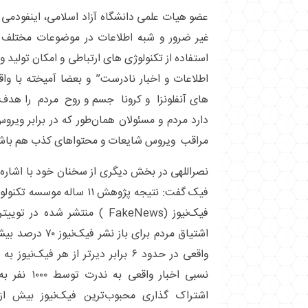
عضو هیات علمی دانشگاه آزاد اسلامی، اینفودمی ر
غیر ضرور و شبه اطلاعات در موضوعات مختلف د
استفاده از تکنولوژی های ارتباطی و امکان تولید و
اطلاعات و اخبار نادرست” و بعضا آمیخته با و
های آنفلونزا و کرونا جسم و روح مردم را هدف 
دارد مردم و مسئولان همان‌طور که در برابر ویروس
مراقب ویروس شایعات و محتواهای کذب هم باشن
نصراللهی در بخش دیگری از سخنان خود با اشاره ب
فیک‌نیوز (FakeNews ) منتشر شد
اشتیاق مردم برای با
نسبی اخبار وا