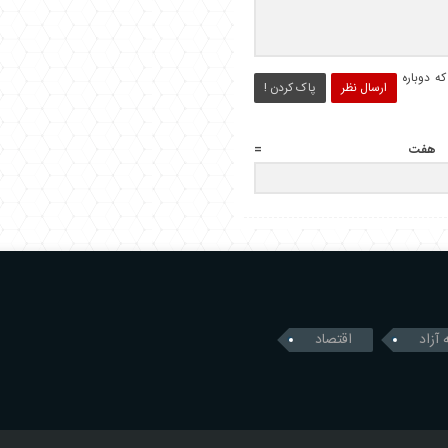
ه دوباره
ارسال نظر
پاک کردن !
 آزاد
اقتصاد