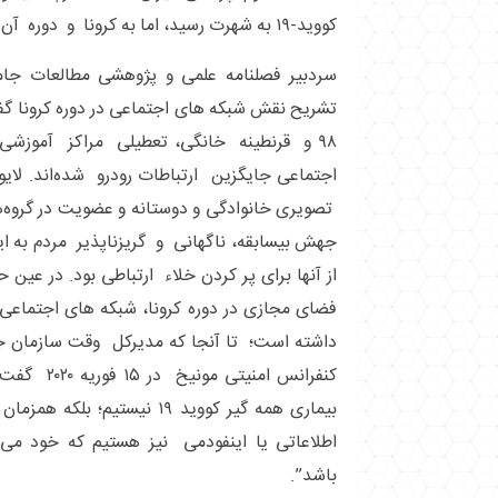
کووید-۱۹ به شهرت رسید، اما به کرونا و دوره آن محدود نیست.
سردبیر فصلنامه علمی و پژوهشی مطالعات جا
تشریح نقش شبکه های اجتماعی در دوره کرونا گفت:
۹۸ و قرنطینه خانگی، تعطیلی مراکز آموزش
اجتماعی جایگزین ارتباطات رودرو شده‌اند. لای
تصویری خانوادگی و دوستانه و عضویت در گروه‌
جهش بی‎سابقه، ناگهانی و گریزناپذیر مردم 
از آنها برای پر کردن خلاء ارتباطی بود. در عین حا
فضای مجازی در دوره کرونا، شبکه های اجتماعی
داشته است؛ تا آنجا که مدیرکل وقت سازمان 
کنفرانس امنی
بیماری همه گیر کووید ۱۹ نیستیم
اطلاعاتی یا اینفودمی نیز هستیم که خود می
باشد”.