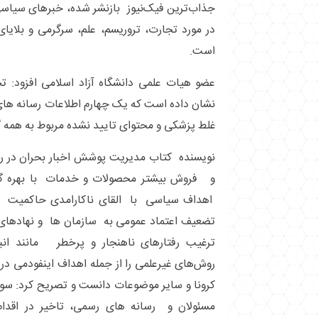
جذاب‌ترین فیک‌نیوز بازنشر شده، خبرهای سیاس
در مورد تجارت، تروریسم، علم، سرگرمی و بلایا
است.
عضو هیات علمی دانشگاه آزاد اسلامی افزود: ت
نشان داده است که یک چهارم اطلاعات رسانه ها
غلط پزشکی و محتوای تایید نشده مربوط به همه گیری کووید۹
نویسنده کتاب مدیریت پوشش اخبار بحران در 
و فروش بیشتر محصولات و خدمات با بهره گی
اهداف سیاسی با القای ناکارامدی حاکمیت و
تضعیف اعتماد عمومی به سازمان ها و نهادهای 
ترغیب رفتارهای ناهنجار و پرخطر مانند انبار
روش‌های غیرعلمی را از جمله اهداف اینفودمی در 
کرونا و سایر موضوعات دانست و تصریح کرد: سوا
مسئولان و رسانه های رسمی، تاخیر در اقدا