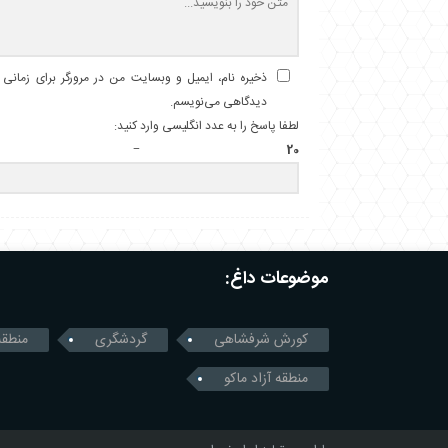
ذخیره نام، ایمیل و وبسایت من در مرورگر برای زمانی ک
دیدگاهی می‌نویسم.
لطفا پاسخ را به عدد انگلیسی وارد کنید:
20 − هفت =
موضوعات داغ:
کورش شرفشاهی
گردشگری
منطقه
منطقه آزاد ماکو