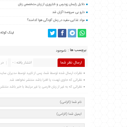
دلایل زایمان زودرس و ناباروری از زبان متخصص زنان
دارو بی سروصدا گران شد
مواد غذایی مفید در زمان آلودگی هوا کدامند؟
لینک کوتاه
برچسب ها :
ناموجود
ارسال نظر شما
انتشار یافته : 0
در 
نظرات ارسال شده توسط شما، پس از تایید توسط مدیران سای
نظراتی که حاوی تهمت یا افترا باشد منتشر نخواهد شد.
نظراتی که به غیر از زبان فارسی یا غیر مرتبط با خبر باشد منتش