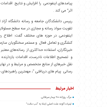
پیامدهای اینفودمی را افزایش و نتایج اقدامات مق
اثر” می کند .
رییس دانشکدگان جامعه و رسانه دانشگاه آزاد 
تقویت سواد رسانه و مجازی در سه سطح مسئولان ، 
اینفودمی در حوزه های مختلف گفت: اطلاع رس
کنشگری و تعامل فعال و مستمر سخنگویان سازمان
خبرنگاران، استفاده حداکثری از رسانه‌های معتبر 
و تصحیح اطلاعات نادرست، اقدامات بازدارنده 
نقل خبرهای از منابع متخصص و مرتبط و در نهای
رسانی پیام های دریافتی “، مهمترین راهبردهای م
اخبار مرتبط
مرگ روزانه ۲۰۰ بیمار سرطانی
لبنیات آلوده علت اصلی ابتلا به “تب مالت”