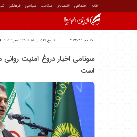
خانه
اجتماعی
اقتصادی
سلامت
سیاسی
فرهنگی
فنا
کد خبر : 217202
تاریخ انتشار : شنبه 30 نوامبر 2024 - 8:49
سونامی اخبار دروغ امنیت روانی مر
است