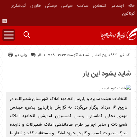
خانه
اجتماعی
اقتصادی
سلامت
سیاسی
فرهنگی
فناوری
گردشگری
گوناگون
کد خبر : 993
تاریخ انتشار : شنبه 5 آگوست 2023 - 7:18
0 نظر
چاپ خبر
شاید بشود این بار
انتخابات هیئت مدیره و بازرس اتحادیه املاک شهرستان شمیرانات در
تاریخ ۱۶ مرداد برگزار می‌گردد به گزارش بازاریابی پلاس، مهندس
مهدی نجفی گماسایی رئیس کمیسیون آموزشی اتحادیه املاک
شمیرانات و مدیر اجرایی طرح ساماندهی املاک شمیرانات و دارنده
مدرک مدیریت کسب و کار در حوزه املاک و مستغلات گفت: شعار ما