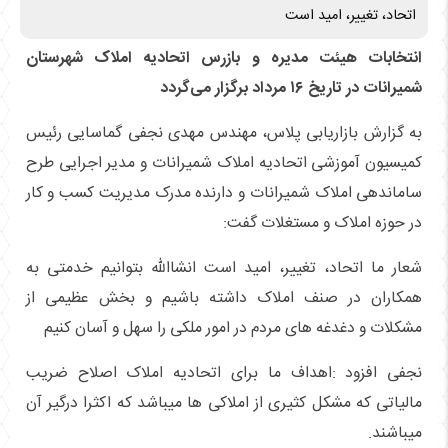
اتحاد، تغییر، امید است
انتخابات هیئت مدیره و بازرس اتحادیه املاک شهرستان
شمیرانات در تاریخ ۱۶ مرداد برگزار می‌گردد
به گزارش بازاریابی پلاس، مهندس مهدی نجفی گماسایی رئیس
کمیسیون آموزشی اتحادیه املاک شمیرانات و مدیر اجرایی طرح
ساماندهی املاک شمیرانات و دارنده مدرک مدیریت کسب و کار
در حوزه املاک و مستغلات گفت:
شعار ما اتحاد، تغییر، امید است انشاالله بتوانیم خدمتی به
همکاران در صنف املاک داشته باشیم و بخش عظیمی از
مشکلات و دغدغه های مردم در امور ملکی را سهل و آسان کنیم
نجفی افزود :اهداف ما برای اتحادیه املاک اصلاح ضریب
مالیاتی که مشکل کثیری از املاکی ها میباشد که اکثرا درگیر آن
میباشند.