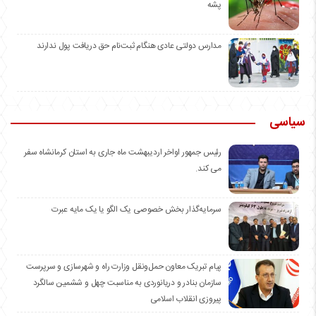
پشه
مدارس دولتی عادی هنگام ثبت‌نام حق دریافت پول ندارند
سیاسی
رئیس جمهور اواخر اردیبهشت ماه جاری به استان کرمانشاه سفر
می کند.
سرمایه‌گذار بخش خصوصی یک الگو یا یک مایه عبرت
️پیام تبریک معاون حمل‌ونقل وزارت راه و شهرسازی و سرپرست
سازمان بنادر و دریانوردی به مناسبت چهل و ششمین سالگرد
پیروزی انقلاب اسلامی