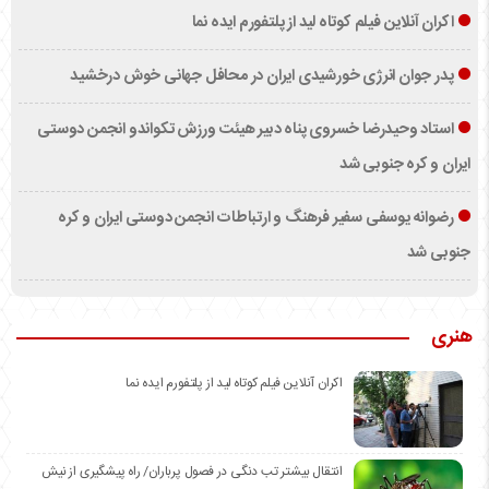
اکران آنلاین فیلم کوتاه لید از پلتفورم ایده نما
پدر جوان انرژی خورشیدی ایران در محافل جهانی خوش درخشید
استاد وحیدرضا خسروی پناه دبیر هیئت ورزش تکواندو انجمن دوستی
ایران و کره جنوبی شد
رضوانه یوسفی سفیر فرهنگ و ارتباطات انجمن دوستی ایران و کره
جنوبی شد
هنری
اکران آنلاین فیلم کوتاه لید از پلتفورم ایده نما
انتقال بیشتر تب دنگی در فصول پرباران/ راه پیشگیری از نیش