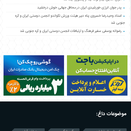
پدر جوان انرژی خورشیدی ایران در محافل جهانی خوش درخشید
استاد وحیدرضا خسروی پناه دبیر هیئت ورزش تکواندو انجمن دوستی ایران و کره
جنوبی شد
رضوانه یوسفی سفیر فرهنگ و ارتباطات انجمن دوستی ایران و کره جنوبی شد
موضوعات داغ: