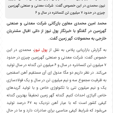
نیوز، محمدی در این خصوص گفت: شرکت معدنی و صنعتی گهرزمین
چیزی در حدود ۷ میلیون تن کنسانتره در سال و ۶
محمد امین محمدی معاون بازرگانی شرکت معدنی و صنعتی
گهرزمین در گفتگو با خبرنگار پول نیوز از دللی اقبال مشتریان
خارجی به محصولات گهر زمین گفت.
به گزارش بازاریابی پلاس به نقل از
پول نیوز
، محمدی در این
خصوص گفت: شرکت معدنی و صنعتی گهرزمین چیزی در حدود
۷ میلیون تن کنسانتره در سال و ۶ میلیون تن گندله در سال تولید
می‌کند. در نظر داریم دو مگا مدول اِی آی مستقیم آهن اسفنجی
به ظرفیت مجموع سه و نیم میلیون تن در سال و یک فولادسازی
یک و نیم میلیون تنی با تکنولوژی خاص و با تولید گریدهای
خاص آلیاژی احداث کنیم. گندله گهر زمین تحقیقاً بهترین گندله
کیفی کشور است که با عیار آهن نزدیک به ۶۷ درصد تولید
می‌شود که شرایط کیفی مناسبی برای صادرات دارد و ما در حال