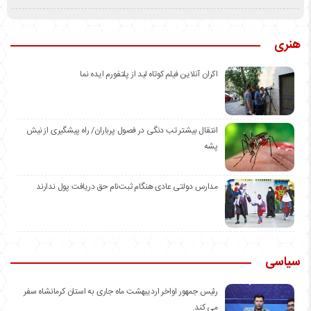
هنری
اکران آنلاین فیلم کوتاه لید از پلتفورم ایده نما
انتقال بیشتر تب دنگی در فصول پرباران/ راه پیشگیری از نیش
پشه
مدارس دولتی عادی هنگام ثبت‌نام حق دریافت پول ندارند
سیاسی
رئیس جمهور اواخر اردیبهشت ماه جاری به استان کرمانشاه سفر
می کند.