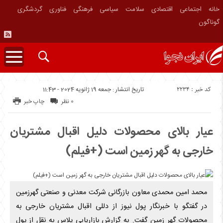
خانه
اجتماعی
اقتصادی
سلامت
سیاسی
فرهنگی
فناوری
گردشگری
گوناگون
کد خبر : 2234
تاریخ انتشار : جمعه 19 ژانویه 2024 - 11:43
0 نظر
چاپ خبر
عیار بالای محصولات دلیل اقبال مشتریان
خارجی به گهر زمین است (+فیلم)
محمد امین محمدی معاون بازرگانی شرکت معدنی و صنعتی گهرزمین
در گفتگو با خبرنگار پول نیوز از دللی اقبال مشتریان خارجی به
محصولات گهر زمین گفت. به گزارش بازاریابی پلاس به نقل از پول