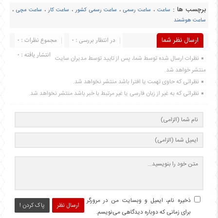
برچسب ها :
ساعت
،
ساعت رسمی
،
ساعت رسمی کشور
،
ساعت کار
،
ساعت مچی
،
ساعت هوشمند
ارسال نظر شما
در انتظار بررسی : 0
مجموع نظرات : 0
انتشار یافته : 0
نظرات ارسال شده توسط شما، پس از تایید توسط مدیران سایت
منتشر خواهد شد.
نظراتی که حاوی تهمت یا افترا باشد منتشر نخواهد شد.
نظراتی که به غیر از زبان فارسی یا غیر مرتبط با خبر باشد منتشر نخواهد شد.
ذخیره نام، ایمیل و وبسایت من در مرورگر
ارسال نظر
پاک کردن !
برای زمانی که دوباره دیدگاهی می‌نویسم.