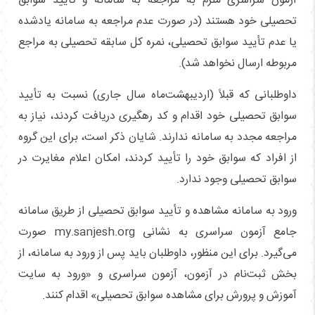
آزمون سراسری ملزم به مراجعه به سامانه و تأیید سوابق
تحصیلی خود هستند (در صورت عدم مراجعه به سامانه یادشده
یا عدم تأیید سوابق تحصیلی، نمره کل سابقه تحصیلی به مراجع
مربوطه ارسال نخواهد شد).
داوطلبانی که قبلاً (اردیبهشت‌ماه سال جاری) نسبت به تأیید
سوابق تحصیلی خود اقدام و کد رهگیری دریافت کردند، نیاز به
مراجعه مجدد به سامانه ندارند. شایان ذکر است، برای این گروه
از افراد که سوابق خود را تأیید کردند، امکان اعلام مغایرت در
سوابق تحصیلی وجود ندارد.
ورود به سامانه مشاهده و تأیید سوابق تحصیلی از طریق سامانه
جامع آزمون سراسری به نشانی
my.sanjesh.org
صورت
می‌گیرد. برای این منظور، داوطلبان باید پس از ورود به سامانه، از
بخش ثبت‌نام در آزمون، آزمون سراسری و «ورود به سایت
آموزش و پرورش برای مشاهده سوابق تحصیلی» اقدام کنند.