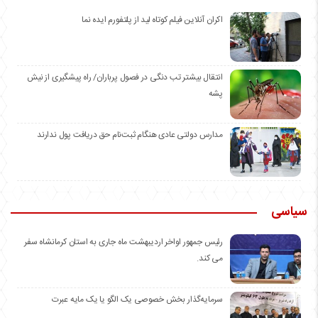
اکران آنلاین فیلم کوتاه لید از پلتفورم ایده نما
انتقال بیشتر تب دنگی در فصول پرباران/ راه پیشگیری از نیش
پشه
مدارس دولتی عادی هنگام ثبت‌نام حق دریافت پول ندارند
سیاسی
رئیس جمهور اواخر اردیبهشت ماه جاری به استان کرمانشاه سفر
می کند.
سرمایه‌گذار بخش خصوصی یک الگو یا یک مایه عبرت