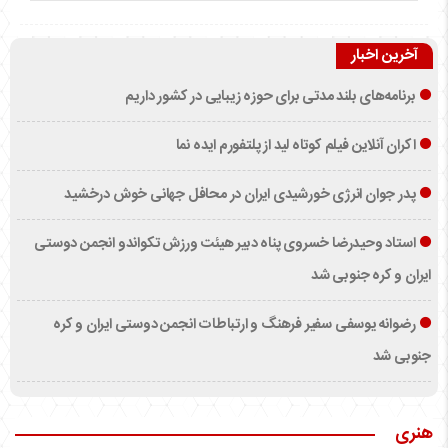
آخرین اخبار
برنامه‌های بلند مدتی برای حوزه زیبایی در کشور داریم
اکران آنلاین فیلم کوتاه لید از پلتفورم ایده نما
پدر جوان انرژی خورشیدی ایران در محافل جهانی خوش درخشید
استاد وحیدرضا خسروی پناه دبیر هیئت ورزش تکواندو انجمن دوستی
ایران و کره جنوبی شد
رضوانه یوسفی سفیر فرهنگ و ارتباطات انجمن دوستی ایران و کره
جنوبی شد
هنری