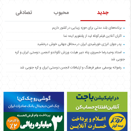
جدید
محبوب
تصادفی
برنامه‌های بلند مدتی برای حوزه زیبایی در کشور داریم
اکران آنلاین فیلم کوتاه لید از پلتفورم ایده نما
پدر جوان انرژی خورشیدی ایران در محافل جهانی خوش درخشید
استاد وحیدرضا خسروی پناه دبیر هیئت ورزش تکواندو انجمن دوستی ایران و کره
جنوبی شد
رضوانه یوسفی سفیر فرهنگ و ارتباطات انجمن دوستی ایران و کره جنوبی شد