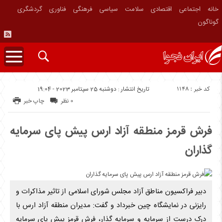
خانه
اجتماعی
اقتصادی
سلامت
سیاسی
فرهنگی
فناوری
گردشگری
گوناگون
کد خبر : 1148
تاریخ انتشار : دوشنبه 25 سپتامبر 2023 - 19:04
0 نظر
چاپ خبر
فرش قرمز منطقه آزاد ارس پیش پای سرمایه
گذاران
دبیر فراکسیون مناطق آزاد مجلس شورای اسلامی از تاثیر مذاکرات و
رایزنی در نمایشگاه چین خبرداد و گفت: مدیران منطقه آزاد ارس با
درک درست از سرمایه و سرمایه گذار، فرش قرمز پیش پای سرمایه