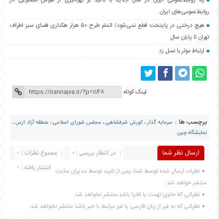
راه روابط‌عمومی ایران در سال جدید با تأکید بر بهره‌گیری از هوش مصنوعی در
روابط‌عمومی‌های ایران
هیچ درختی در پایتخت قطع نمی‌شود/ اتمام طرح ۵۰ هزار هکتاری فضای سبز اطراف
تهران تا پایان سال
ارتباط موثر با نسل زد
لینک کوتاه
برچسب ها :
سرمایه گذار
،
کورش شرفشاهی
،
مجلس شورای اسلامی
،
منطقه آزاد ارس
،
نمایشگاه چین
ارسال نظر شما
در انتظار بررسی : 0
مجموع نظرات : 0
انتشار یافته : 0
نظرات ارسال شده توسط شما، پس از تایید توسط مدیران سایت
منتشر خواهد شد.
نظراتی که حاوی تهمت یا افترا باشد منتشر نخواهد شد.
نظراتی که به غیر از زبان فارسی یا غیر مرتبط با خبر باشد منتشر نخواهد شد.