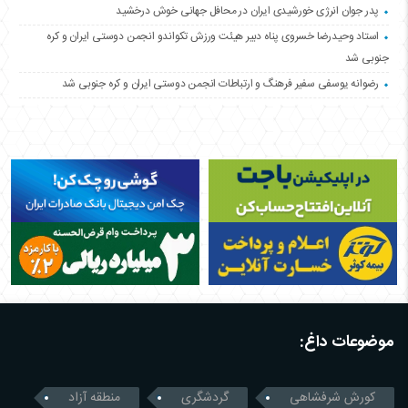
پدر جوان انرژی خورشیدی ایران در محافل جهانی خوش درخشید
استاد وحیدرضا خسروی پناه دبیر هیئت ورزش تکواندو انجمن دوستی ایران و کره
جنوبی شد
رضوانه یوسفی سفیر فرهنگ و ارتباطات انجمن دوستی ایران و کره جنوبی شد
موضوعات داغ:
کورش شرفشاهی
گردشگری
منطقه آزاد