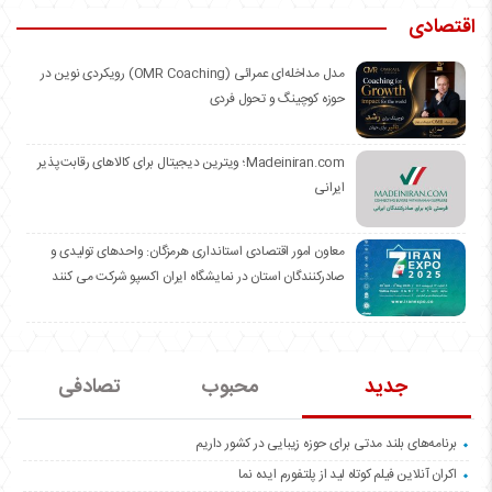
اقتصادی
مدل مداخله‌ای عمرائی (OMR Coaching) رویکردی نوین در
حوزه کوچینگ و تحول فردی
Madeiniran.com؛ ویترین دیجیتال برای کالاهای رقابت‌پذیر
ایرانی
معاون امور اقتصادی استانداری هرمزگان: واحدهای تولیدی و
صادرکنندگان استان در نمایشگاه ایران اکسپو شرکت می کنند
جدید
محبوب
تصادفی
برنامه‌های بلند مدتی برای حوزه زیبایی در کشور داریم
اکران آنلاین فیلم کوتاه لید از پلتفورم ایده نما