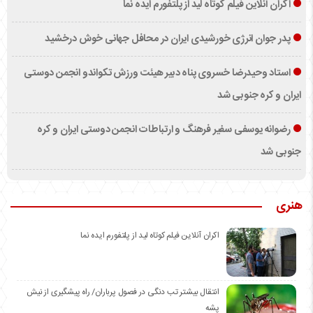
اکران آنلاین فیلم کوتاه لید از پلتفورم ایده نما
پدر جوان انرژی خورشیدی ایران در محافل جهانی خوش درخشید
استاد وحیدرضا خسروی پناه دبیر هیئت ورزش تکواندو انجمن دوستی
ایران و کره جنوبی شد
رضوانه یوسفی سفیر فرهنگ و ارتباطات انجمن دوستی ایران و کره
جنوبی شد
هنری
اکران آنلاین فیلم کوتاه لید از پلتفورم ایده نما
انتقال بیشتر تب دنگی در فصول پرباران/ راه پیشگیری از نیش
پشه