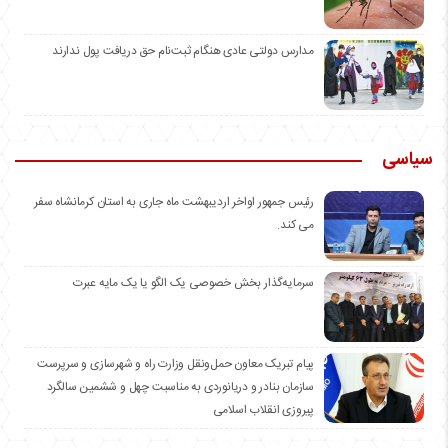
مدارس دولتی عادی هنگام ثبت‌نام حق دریافت پول ندارند
سیاسی
رئیس جمهور اواخر اردیبهشت ماه جاری به استان کرمانشاه سفر
می کند.
سرمایه‌گذار بخش خصوصی یک الگو یا یک مایه عبرت
️پیام تبریک معاون حمل‌ونقل وزارت راه و شهرسازی و سرپرست
سازمان بنادر و دریانوردی به مناسبت چهل و ششمین سالگرد
پیروزی انقلاب اسلامی