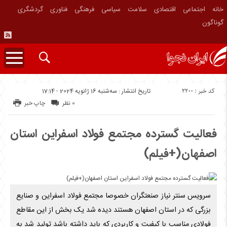
خانه
اجتماعی
اقتصادی
سلامت
سیاسی
فرهنگی
فناوری
گردشگری
گوناگون
کد خبر : 2200
تاریخ انتشار : سه‌شنبه 16 ژانویه 2024 - 17:14
0 نظر
چاپ خبر
فعالیت گسترده مجتمع فولاد اسفراین استان
اصفهان(+فیلم)
سرویس سنتر نیاز صنعتگران خصوصا مجتمع فولاد اسفراین و صنایع
بزرگی که در استان اصفهان هستند دیده شد یک بخش از این مقاطع
فولادی مناسب با کیفیت و کاربردی که باید داشته باشد تولید شد به