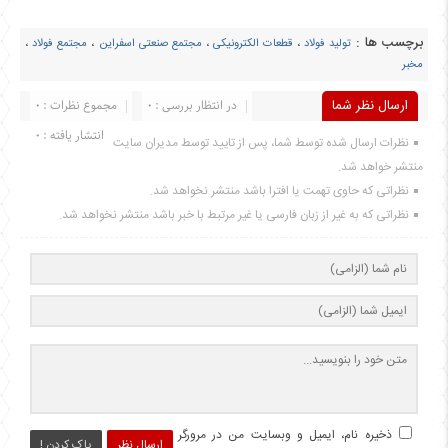
برچسب ها :
تولید فولاد
،
قطعات الکترونیکی
،
مجتمع صنعتی اسفراین
،
مجتمع فولاد
،
مخبر
ارسال نظر شما
در انتظار بررسی : 0
مجموع نظرات : 0
انتشار یافته : 0
نظرات ارسال شده توسط شما، پس از تایید توسط مدیران سایت
منتشر خواهد شد.
نظراتی که حاوی تهمت یا افترا باشد منتشر نخواهد شد.
نظراتی که به غیر از زبان فارسی یا غیر مرتبط با خبر باشد منتشر نخواهد شد.
ذخیره نام، ایمیل و وبسایت من در مرورگر
ارسال نظر
پاک کردن !