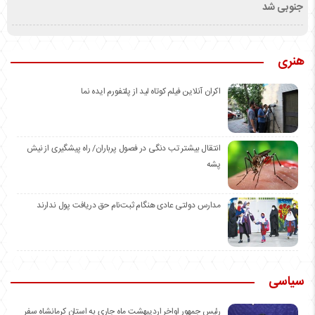
جنوبی شد
هنری
اکران آنلاین فیلم کوتاه لید از پلتفورم ایده نما
انتقال بیشتر تب دنگی در فصول پرباران/ راه پیشگیری از نیش
پشه
مدارس دولتی عادی هنگام ثبت‌نام حق دریافت پول ندارند
سیاسی
رئیس جمهور اواخر اردیبهشت ماه جاری به استان کرمانشاه سفر