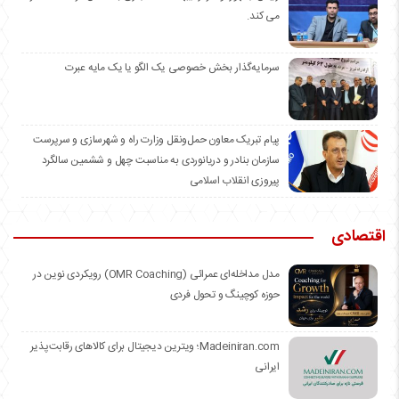
می کند.
سرمایه‌گذار بخش خصوصی یک الگو یا یک مایه عبرت
️پیام تبریک معاون حمل‌ونقل وزارت راه و شهرسازی و سرپرست
سازمان بنادر و دریانوردی به مناسبت چهل و ششمین سالگرد
پیروزی انقلاب اسلامی
اقتصادی
مدل مداخله‌ای عمرائی (OMR Coaching) رویکردی نوین در
حوزه کوچینگ و تحول فردی
Madeiniran.com؛ ویترین دیجیتال برای کالاهای رقابت‌پذیر
ایرانی