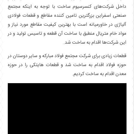
داخل شرکت‌های کنسرسیوم ساخت با توجه به اینکه مجتمع
صنعتی اسفراین بزرگترین تامین کننده مقاطع و قطعات فولادی
آلیاژی در خاورمیانه است با بهترین کیفیت مقاطع مورد نیاز و
مواد خام متریال منطبق با ساخت آن قطعه و تاسیس تولید و در
این شرکت‌ها اقدام به ساخت شد.
قطعات زیادی برای شرکت مجتمع فولاد مبارکه و سایر دوستان در
حوزه فولاد اقدام به ساخت شد و قطعات هایتکی را در حوزه
معدن اقدام به ساخت کردیم.