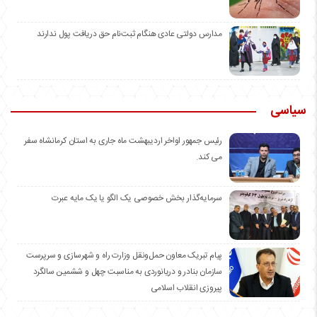
مدارس دولتی عادی هنگام ثبت‌نام حق دریافت پول ندارند
سیاسی
رئیس جمهور اواخر اردیبهشت ماه جاری به استان کرمانشاه سفر
می کند.
سرمایه‌گذار بخش خصوصی یک الگو یا یک مایه عبرت
️پیام تبریک معاون حمل‌ونقل وزارت راه و شهرسازی و سرپرست
سازمان بنادر و دریانوردی به مناسبت چهل و ششمین سالگرد
پیروزی انقلاب اسلامی