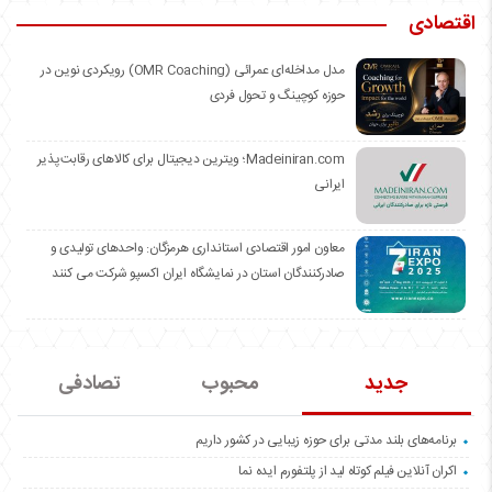
اقتصادی
مدل مداخله‌ای عمرائی (OMR Coaching) رویکردی نوین در
حوزه کوچینگ و تحول فردی
Madeiniran.com؛ ویترین دیجیتال برای کالاهای رقابت‌پذیر
ایرانی
معاون امور اقتصادی استانداری هرمزگان: واحدهای تولیدی و
صادرکنندگان استان در نمایشگاه ایران اکسپو شرکت می کنند
جدید
محبوب
تصادفی
برنامه‌های بلند مدتی برای حوزه زیبایی در کشور داریم
اکران آنلاین فیلم کوتاه لید از پلتفورم ایده نما