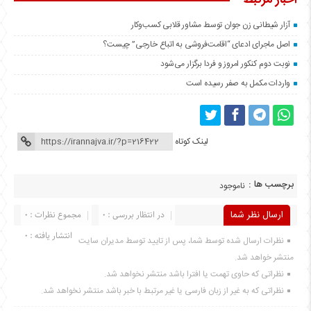
اخبار مرتبط
آزار شیطانی زن جوان توسط مشاور قلابی کسب‌وکار
اصل ماجرای ادعای “اقامت‌فروشی به اتباع خارجی” چیست؟
نوبت دوم کنکور امروز و فردا برگزار می‌شود
واردات مکمل‌ به صفر رسیده است
لینک کوتاه
برچسب ها :
ناموجود
ارسال نظر شما
در انتظار بررسی : 0
مجموع نظرات : 0
انتشار یافته : 0
نظرات ارسال شده توسط شما، پس از تایید توسط مدیران سایت
منتشر خواهد شد.
نظراتی که حاوی تهمت یا افترا باشد منتشر نخواهد شد.
نظراتی که به غیر از زبان فارسی یا غیر مرتبط با خبر باشد منتشر نخواهد شد.