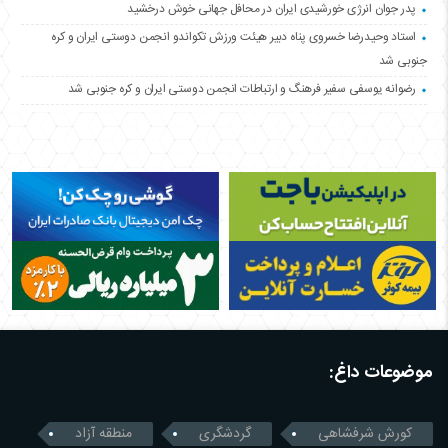
پدر جوان انرژی خورشیدی ایران در محافل جهانی خوش درخشید
استاد وحیدرضا خسروی پناه دبیر هیئت ورزش تکواندو انجمن دوستی ایران و کره
جنوبی شد
رضوانه یوسفی سفیر فرهنگ و ارتباطات انجمن دوستی ایران و کره جنوبی شد
موضوعات داغ:
کورش شرفشاهی
گردشگری
منطقه آزاد