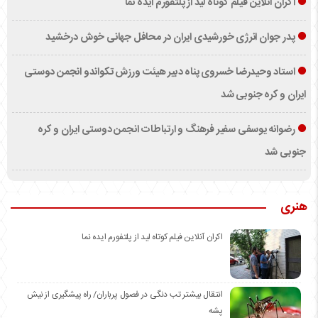
اکران آنلاین فیلم کوتاه لید از پلتفورم ایده نما
پدر جوان انرژی خورشیدی ایران در محافل جهانی خوش درخشید
استاد وحیدرضا خسروی پناه دبیر هیئت ورزش تکواندو انجمن دوستی
ایران و کره جنوبی شد
رضوانه یوسفی سفیر فرهنگ و ارتباطات انجمن دوستی ایران و کره
جنوبی شد
هنری
اکران آنلاین فیلم کوتاه لید از پلتفورم ایده نما
انتقال بیشتر تب دنگی در فصول پرباران/ راه پیشگیری از نیش
پشه