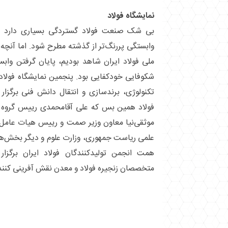
نمایشگاه فولاد
بی شک صنعت فولاد گستردگی بسیاری دارد و
وابستگی پررنگ‌تر از گذشته مطرح شود. اما آنچه 
ملی فولاد ایران شاهد بودیم، پایان گرفتن واب
شکوفایی خودکفایی بود. پنجمین نمایشگاه فولاد
تکنولوژی، برندسازی و انتقال دانش فنی برگز
فولاد همین بس که علی آقامحمدی رییس گروه 
موثقی‌نیا معاون وزیر صمت و رییس هیات عامل ا
علمی ریاست جمهوری، وزارت علوم و دیگر بخش‌ها 
همت انجمن تولیدکنندگان فولاد ایران برگزا
متخصصان زنجیره فولاد و معدن نقش آفرینی کنند