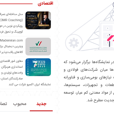
اقتصادی
مدل مداخله‌ای عمرا
hing)
رویکردی نوین در حو
کوچینگ و تحول فرد
ویترین دیجیتال برا
کالاهای رقابت‌پذیر ا
معاون امور اقتصادی
نمایشگاه‌ها برگزار می‌شود که
استانداری هرمزگان:
ه‌ها میان شرکت‌های فولادی و
واحدهای تولیدی و
یاز‌های بومی‌سازی و فناورانه
صادرکنندگان استان د
طعات و تجهیزات، سیستم‌ها،
نمایشگاه ایران اکسپو شرکت می کنند
ز مواد معدنی کم عیار، توسعه
ا جدیت مطرح شد.
جدید
محبوب
تصا