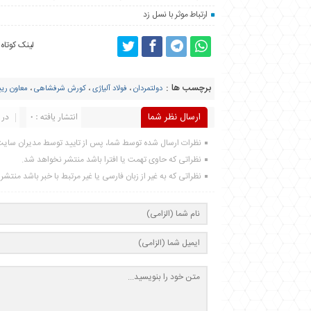
ارتباط موثر با نسل زد
لینک کوتاه
برچسب ها :
دولتمردان
،
فولاد آلیاِژی
،
کورش شرفشاهی
،
معاون ری
ارسال نظر شما
انتشار یافته : 0
در 
نظرات ارسال شده توسط شما، پس از تایید توسط مدیران سای
نظراتی که حاوی تهمت یا افترا باشد منتشر نخواهد شد.
نظراتی که به غیر از زبان فارسی یا غیر مرتبط با خبر باشد منتش