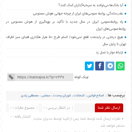
آیا بانک‌ها می‌توانند به سرمایه‌گذاران کمک کنند؟
عقب‌ماندگی روابط عمومی‌های ایران از چرخه جهانی هوش مصنوعی
راه روابط‌عمومی ایران در سال جدید با تأکید بر بهره‌گیری از هوش مصنوعی در
روابط‌عمومی‌های ایران
هیچ درختی در پایتخت قطع نمی‌شود/ اتمام طرح ۵۰ هزار هکتاری فضای سبز اطراف
تهران تا پایان سال
ارتباط موثر با نسل زد
لینک کوتاه
برچسب ها :
اصلاح قوانین
،
انتخابات
،
شورای وحدت
،
مجلس
،
مصطفی زندی
ارسال نظر شما
در انتظار بررسی : 0
مجموع نظرات : 0
انتشار یافته : 0
نظرات ارسال شده توسط شما، پس از تایید توسط مدیران سایت
منتشر خواهد شد.