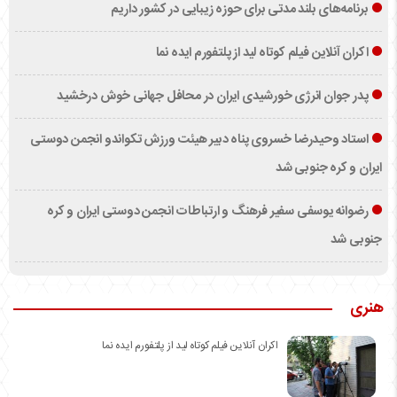
برنامه‌های بلند مدتی برای حوزه زیبایی در کشور داریم
اکران آنلاین فیلم کوتاه لید از پلتفورم ایده نما
پدر جوان انرژی خورشیدی ایران در محافل جهانی خوش درخشید
استاد وحیدرضا خسروی پناه دبیر هیئت ورزش تکواندو انجمن دوستی
ایران و کره جنوبی شد
رضوانه یوسفی سفیر فرهنگ و ارتباطات انجمن دوستی ایران و کره
جنوبی شد
هنری
اکران آنلاین فیلم کوتاه لید از پلتفورم ایده نما