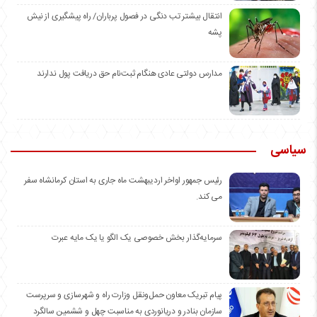
انتقال بیشتر تب دنگی در فصول پرباران/ راه پیشگیری از نیش
پشه
مدارس دولتی عادی هنگام ثبت‌نام حق دریافت پول ندارند
سیاسی
رئیس جمهور اواخر اردیبهشت ماه جاری به استان کرمانشاه سفر
می کند.
سرمایه‌گذار بخش خصوصی یک الگو یا یک مایه عبرت
️پیام تبریک معاون حمل‌ونقل وزارت راه و شهرسازی و سرپرست
سازمان بنادر و دریانوردی به مناسبت چهل و ششمین سالگرد