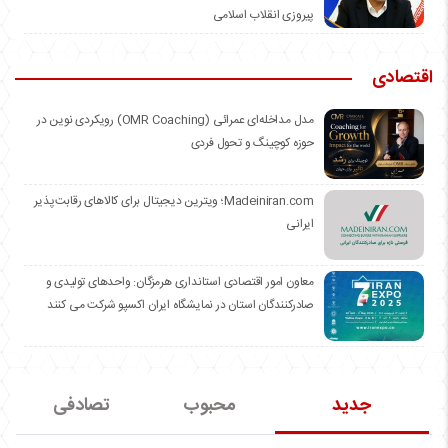
پیروزی انقلاب اسلامی
اقتصادی
مدل مداخله‌ای عمرائی (OMR Coaching) رویکردی نوین در
حوزه کوچینگ و تحول فردی
Madeiniran.com؛ ویترین دیجیتال برای کالاهای رقابت‌پذیر
ایرانی
معاون امور اقتصادی استانداری هرمزگان: واحدهای تولیدی و
صادرکنندگان استان در نمایشگاه ایران اکسپو شرکت می کنند
جدید
محبوب
تصادفی