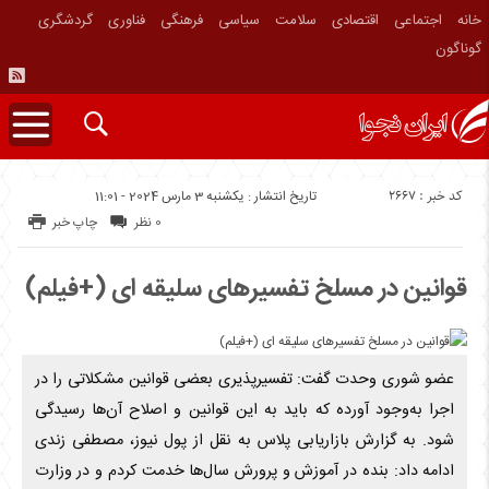
خانه
اجتماعی
اقتصادی
سلامت
سیاسی
فرهنگی
فناوری
گردشگری
گوناگون
کد خبر : 2667
تاریخ انتشار : یکشنبه 3 مارس 2024 - 11:01
0 نظر
چاپ خبر
قوانین در مسلخ تفسیرهای سلیقه ای (+فیلم)
عضو شوری وحدت گفت: تفسیرپذیری بعضی قوانین مشکلاتی را در
اجرا به‌وجود آورده که باید به این قوانین و اصلاح آن‌ها رسیدگی
شود. به گزارش بازاریابی پلاس به نقل از پول نیوز، مصطفی زندی
ادامه داد: بنده در آموزش و پرورش سال‌ها خدمت کردم و در وزارت