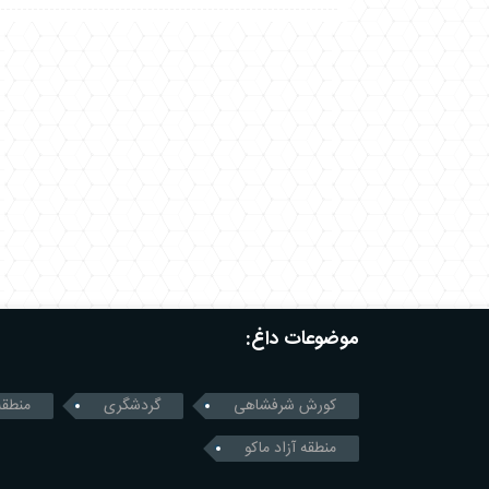
موضوعات داغ:
کورش شرفشاهی
گردشگری
منطقه
منطقه آزاد ماکو