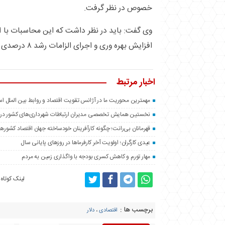
خصوص در نظر گرفت.
وی گفت: باید در نظر داشت که این محاسبات با ا
افزایش بهره وری و اجرای الزامات رشد ۸ درصدی و مهار تورم انجام شده است.
اخبار مرتبط
مهمترین محوریت ما در آژانس تقویت اقتصاد و روابط بین الملل 
نخستین همایش تخصصی مدیران ارتباطات شهرداری‌های كشور در تهر
قهرمانان بی‌رانت؛ چگونه کارآفرینان خودساخته جهان اقتصاد کشورها
عیدی کارگران؛ اولویت‌ آخر کارفرماها در روزهای پایانی سال
مهار تورم و کاهش کسری بودجه با واگذاری زمین‌ به مردم
لینک کوتاه
برچسب ها :
اقتصادی
،
دلار