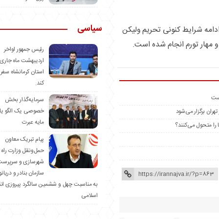
سیاسی
دامه شرایط کنونی تحریم ولیکن
رئیس جمهور اواخر
اردیبهشت ماه جاری 
استان کرمانشاه سفر
کند.
است
سرمایه‌گذار بخش
خصوصی یک الگو یا
ان برگزار می‌شود
مایه عبرت
 را متحول می‌کنند؟
️پیام تبریک معاون
حمل‌ونقل وزارت راه 
شهرسازی و سرپرست
سازمان بنادر و دریان
به مناسبت چهل و ششمین سالگرد پیروزی ان
اسلامی