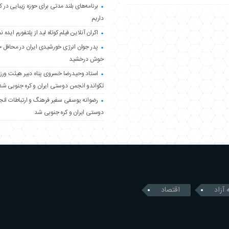
برنامه‌های بلند مدتی برای حوزه زیبایی در 
داریم
اکران آنلاین فیلم کوتاه لید از پلتفورم ایده نم
پدر جوان انرژی خورشیدی ایران در محافل 
خوش درخشید
استاد وحیدرضا خسروی پناه دبیر هیئت ور
تکواندو انجمن دوستی ایران و کره جنوبی شد
رضوانه یوسفی سفیر فرهنگ و ارتباطات ان
دوستی ایران و کره جنوبی شد
 آزاد
اقتصاد