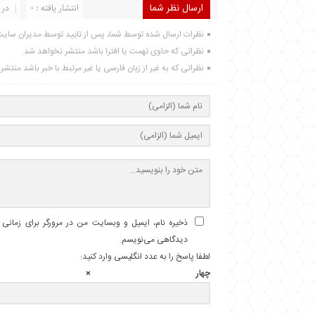
ارسال نظر شما
انتشار یافته : 0
در 
نظرات ارسال شده توسط شما، پس از تایید توسط مدیران سای
نظراتی که حاوی تهمت یا افترا باشد منتشر نخواهد شد.
نظراتی که به غیر از زبان فارسی یا غیر مرتبط با خبر باشد منتش
ذخیره نام، ایمیل و وبسایت من در مرورگر برای زمانی ک
دیدگاهی می‌نویسم.
لطفا پاسخ را به عدد انگلیسی وارد کنید:
چهار × 4 =