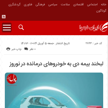
خانه
اجتماعی
اقتصادی
سلامت
سیاسی
فرهنگی
فناوری
گردشگری
گوناگون
کد خبر : 2894
تاریخ انتشار : جمعه 5 آوریل 2024 - 14:23
0 نظر
چاپ خبر
لبخند بیمه دی به خودرو‌های درمانده در نوروز