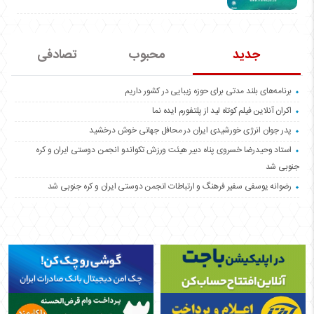
جدید
محبوب
تصادفی
برنامه‌های بلند مدتی برای حوزه زیبایی در کشور داریم
اکران آنلاین فیلم کوتاه لید از پلتفورم ایده نما
پدر جوان انرژی خورشیدی ایران در محافل جهانی خوش درخشید
استاد وحیدرضا خسروی پناه دبیر هیئت ورزش تکواندو انجمن دوستی ایران و کره
جنوبی شد
رضوانه یوسفی سفیر فرهنگ و ارتباطات انجمن دوستی ایران و کره جنوبی شد