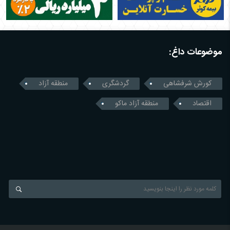
موضوعات داغ:
کورش شرفشاهی
گردشگری
منطقه آزاد
اقتصاد
منطقه آزاد ماکو