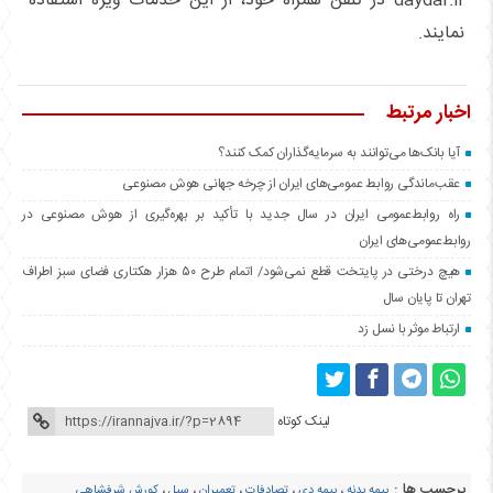
daydar.ir در تلفن همراه خود، از این خدمات ویژه استفاده
نمایند.
اخبار مرتبط
آیا بانک‌ها می‌توانند به سرمایه‌گذاران کمک کنند؟
عقب‌ماندگی روابط عمومی‌های ایران از چرخه جهانی هوش مصنوعی
راه روابط‌عمومی ایران در سال جدید با تأکید بر بهره‌گیری از هوش مصنوعی در
روابط‌عمومی‌های ایران
هیچ درختی در پایتخت قطع نمی‌شود/ اتمام طرح ۵۰ هزار هکتاری فضای سبز اطراف
تهران تا پایان سال
ارتباط موثر با نسل زد
لینک کوتاه
برچسب ها :
بیمه بدنه
،
بیمه دی
،
تصادفات
،
تعمیران
،
سیل
،
کورش شرفشاهی