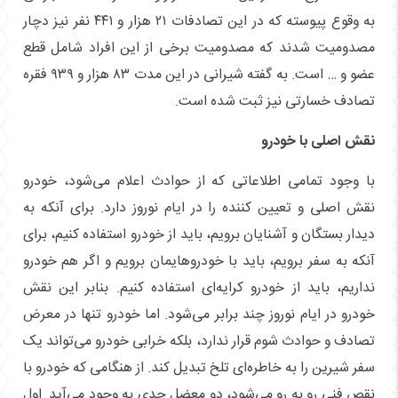
به وقوع پیوسته که در این تصادفات ۲۱ هزار و ۴۴۱ نفر نیز دچار
مصدومیت شدند که مصدومیت برخی از این افراد شامل قطع
عضو و … است. به گفته شیرانی در این مدت ۸۳ هزار و ۹۳۹ فقره
تصادف خسارتی نیز ثبت شده است.
نقش اصلی با خودرو
با وجود تمامی اطلاعاتی که از حوادث اعلام می‌شود، خودرو
نقش اصلی و تعیین کننده را در ایام نوروز دارد. برای آنکه به
دیدار بستگان و آشنایان برویم، باید از خودرو استفاده کنیم، برای
آنکه به سفر برویم، باید با خودروهایمان برویم و اگر هم خودرو
نداریم، باید از خودرو کرایه‌ای استفاده کنیم. بنابر این نقش
خودرو در ایام نوروز چند برابر می‌شود. اما خودرو تنها در معرض
تصادف و حوادث شوم قرار ندارد، بلکه خرابی خودرو می‌تواند یک
سفر شیرین را به خاطره‌ای تلخ تبدیل کند. از هنگامی که خودرو با
نقص فنی رو به رو می‌شود، دو معضل جدی به وجود می‌آید. اول