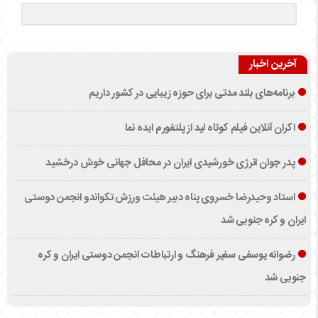
آخرین اخبار
برنامه‌های بلند مدتی برای حوزه زیبایی در کشور داریم
اکران آنلاین فیلم کوتاه لید از پلتفورم ایده نما
پدر جوان انرژی خورشیدی ایران در محافل جهانی خوش درخشید
استاد وحیدرضا خسروی پناه دبیر هیئت ورزش تکواندو انجمن دوستی
ایران و کره جنوبی شد
رضوانه یوسفی سفیر فرهنگ و ارتباطات انجمن دوستی ایران و کره
جنوبی شد