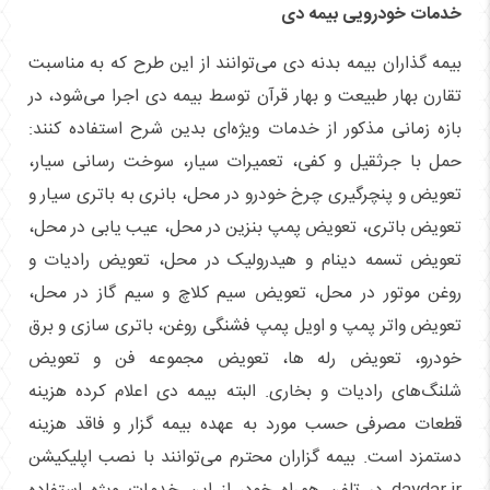
خدمات خودرویی بیمه دی
بیمه گذاران بیمه بدنه دی می‌توانند از این طرح که به مناسبت
تقارن بهار طبیعت و بهار قرآن توسط بیمه دی اجرا می‌شود، در
بازه زمانی مذکور از خدمات ویژه‌ای بدین شرح استفاده کنند:
حمل با جرثقیل و کفی، تعمیرات سیار، سوخت رسانی سیار،
تعویض و پنچرگیری چرخ خودرو در محل، بانری به باتری سیار و
تعویض باتری، تعویض پمپ بنزین در محل، عیب یابی در محل،
تعویض تسمه دینام و هیدرولیک در محل، تعویض رادیات و
روغن موتور در محل، تعویض سیم کلاچ و سیم گاز در محل،
تعویض واتر پمپ و اویل پمپ فشنگی روغن، باتری سازی و برق
خودرو، تعویض رله ها، تعویض مجموعه فن و تعویض
شلنگ‌های رادیات و بخاری. البته بیمه دی اعلام کرده هزینه
قطعات مصرفی حسب مورد به عهده بیمه گزار و فاقد هزینه
دستمزد است. بیمه گزاران محترم می‌توانند با نصب اپلیکیشن