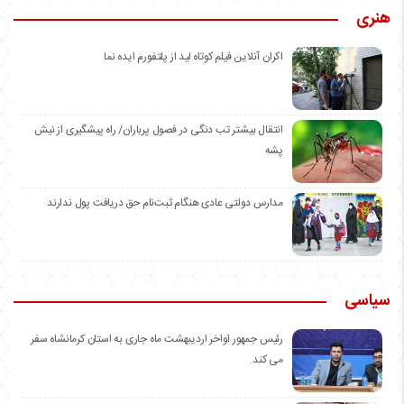
هنری
اکران آنلاین فیلم کوتاه لید از پلتفورم ایده نما
انتقال بیشتر تب دنگی در فصول پرباران/ راه پیشگیری از نیش
پشه
مدارس دولتی عادی هنگام ثبت‌نام حق دریافت پول ندارند
سیاسی
رئیس جمهور اواخر اردیبهشت ماه جاری به استان کرمانشاه سفر
می کند.