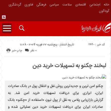
خانه
اجتماعی
اقتصادی
سلامت
سیاسی
فرهنگی
فناوری
گردشگری
گوناگون
کد خبر : 2640
تاریخ انتشار : پنج‌شنبه 22 فوریه 2024 - 11:28
0 نظر
چاپ خبر
لبخند چکنو به تسهیلات خرید دین
چکنو امن ترین و جدیدترین روش‌ نفل و انتقال پول در بانک صادرات
ایران، ابزاری برای دریافت تسهیلات خرید امن شد. به
گزارش بازاریابی پلاس به نقل از پول نیوز، «استفاده از «چکنو» بانک
صادرات ایران برای دریافت تسهیلات خرید دین عملیاتی شده و