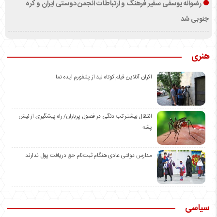
رضوانه یوسفی سفیر فرهنگ و ارتباطات انجمن دوستی ایران و کره
جنوبی شد
هنری
اکران آنلاین فیلم کوتاه لید از پلتفورم ایده نما
انتقال بیشتر تب دنگی در فصول پرباران/ راه پیشگیری از نیش
پشه
مدارس دولتی عادی هنگام ثبت‌نام حق دریافت پول ندارند
سیاسی