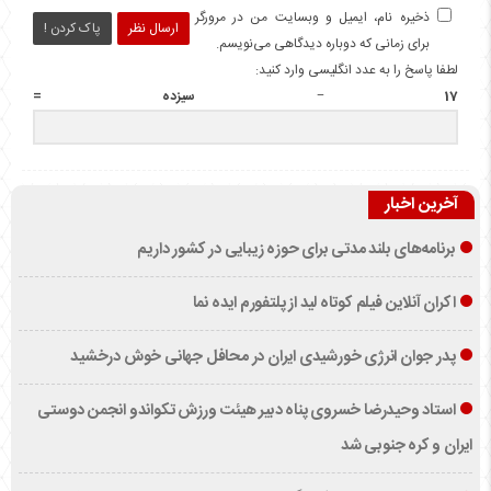
ذخیره نام، ایمیل و وبسایت من در مرورگر
ارسال نظر
پاک کردن !
برای زمانی که دوباره دیدگاهی می‌نویسم.
لطفا پاسخ را به عدد انگلیسی وارد کنید:
17 − سیزده =
آخرین اخبار
برنامه‌های بلند مدتی برای حوزه زیبایی در کشور داریم
اکران آنلاین فیلم کوتاه لید از پلتفورم ایده نما
پدر جوان انرژی خورشیدی ایران در محافل جهانی خوش درخشید
استاد وحیدرضا خسروی پناه دبیر هیئت ورزش تکواندو انجمن دوستی
ایران و کره جنوبی شد