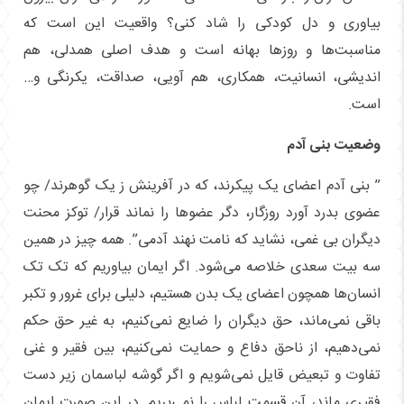
بیاوری و دل کودکی را شاد کنی؟ واقعیت این است که
مناسبت‌ها و روز‌ها بهانه است و هدف اصلی همدلی، هم
اندیشی، انسانیت، همکاری، هم آویی، صداقت، یکرنگی و…
است.
وضعیت بنی آدم
” بنی آدم اعضای یک پیکرند، که در آفرینش ز یک گوهرند/ چو
عضوی بدرد آورد روزگار، دگر عضو‌ها را نماند قرار/ توکز محنت
دیگران بی غمی، نشاید که نامت نهند آدمی”. همه چیز در همین
سه بیت سعدی خلاصه می‌شود. اگر ایمان بیاوریم که تک تک
انسان‌ها همچون اعضای یک بدن هستیم، دلیلی برای غرور و تکبر
باقی نمی‌ماند، حق دیگران را ضایع نمی‌کنیم، به غیر حق حکم
نمی‌دهیم، از ناحق دفاع و حمایت نمی‌کنیم، بین فقیر و غنی
تفاوت و تبعیض قایل نمی‌شویم و اگر گوشه لباسمان زیر دست
فقیری ماند، آن قسمت لباس را نمی‌بریم. در این صورت ایمان