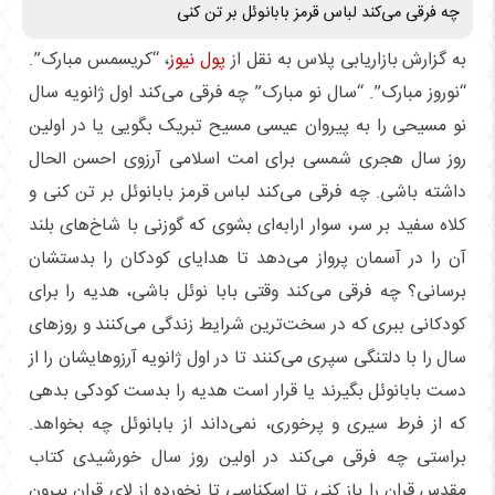
چه فرقی می‌کند لباس قرمز بابانوئل بر تن کنی
به گزارش بازاریابی پلاس به نقل از
پول نیوز
، “کریسمس مبارک”.
“نوروز مبارک”. “سال نو مبارک” چه فرقی می‌کند اول ژانویه سال
نو مسیحی را به پیروان عیسی مسیح تبریک بگویی یا در اولین
روز سال هجری شمسی برای امت اسلامی آرزوی احسن الحال
داشته باشی. چه فرقی می‌کند لباس قرمز بابانوئل بر تن کنی و
کلاه سفید بر سر، سوار ارابه‌ای بشوی که گوزنی با شاخ‌های بلند
آن را در آسمان پرواز می‌دهد تا هدایای کودکان را بدستشان
برسانی؟ چه فرقی می‌کند وقتی بابا نوئل باشی، هدیه را برای
کودکانی ببری که در سخت‌ترین شرایط زندگی می‌کنند و روز‌های
سال را با دلتنگی سپری می‌کنند تا در اول ژانویه آرزوهایشان را از
دست بابانوئل بگیرند یا قرار است هدیه را بدست کودکی بدهی
که از فرط سیری و پرخوری، نمی‌داند از بابانوئل چه بخواهد.
براستی چه فرقی می‌کند در اولین روز سال خورشیدی کتاب
مقدس قران را باز کنی تا اسکناسی تا نخورده از لای قران بیرون