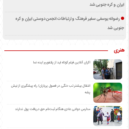
ایران و کره جنوبی شد
رضوانه یوسفی سفیر فرهنگ و ارتباطات انجمن دوستی ایران و کره
جنوبی شد
هنری
اکران آنلاین فیلم کوتاه لید از پلتفورم ایده نما
انتقال بیشتر تب دنگی در فصول پرباران/ راه پیشگیری از نیش
پشه
مدارس دولتی عادی هنگام ثبت‌نام حق دریافت پول ندارند