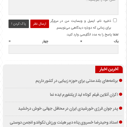
ذخیره نام، ایمیل و وبسایت من در مرورگر
ارسال نظر
پاک کردن !
برای زمانی که دوباره دیدگاهی می‌نویسم.
لطفا پاسخ را به عدد انگلیسی وارد کنید:
یک × چهار =
آخرین اخبار
برنامه‌های بلند مدتی برای حوزه زیبایی در کشور داریم
اکران آنلاین فیلم کوتاه لید از پلتفورم ایده نما
پدر جوان انرژی خورشیدی ایران در محافل جهانی خوش درخشید
استاد وحیدرضا خسروی پناه دبیر هیئت ورزش تکواندو انجمن دوستی