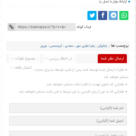
ارتباط موثر با نسل زد
لینک کوتاه
برچسب ها :
بابانوئل
،
زهرا نظری مهر
،
سعدی
،
کریسمس
،
نوروز
ارسال نظر شما
در انتظار بررسی : 0
مجموع نظرات : 0
انتشار یافته : 0
نظرات ارسال شده توسط شما، پس از تایید توسط مدیران سایت
منتشر خواهد شد.
نظراتی که حاوی تهمت یا افترا باشد منتشر نخواهد شد.
نظراتی که به غیر از زبان فارسی یا غیر مرتبط با خبر باشد منتشر نخواهد شد.