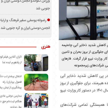
ورزش تکواندو انجمن دوستی ایران و ک
جنوبی شد
رضوانه یوسفی سفیر فرهنگ و ارتب
انجمن دوستی ایران و کره جنوبی شد
اهش شدید ذخایر آبی چاه‌نیمه‌
هنری
ی جلوگیری از بروز بحران و تامین
اکران آنلاین فیلم کوت
ن مناطق در سال ۱۴۰۱ در دستور کار وزارت نیرو قرار گرفت. فازهای
از پلتفورم ایده نما
می شرکت‌های زیرمجموعه
ر پی کاهش شدید ذخایر آبی
انتقال بیشتر تب دن
فصول پرباران/ راه
ه هیرمند، برای جلوگیری از بروز
پیشگیری از نیش پش
بحران و تامین بخشی از نیاز آبی این مناطق در سال ۱۴۰۱ در دستور کار وزارت نیرو
مدارس دولتی عادی
هنگام ثبت‌نام حق د
ا همبستگی تمامی شرکت‌های
پول ندارند