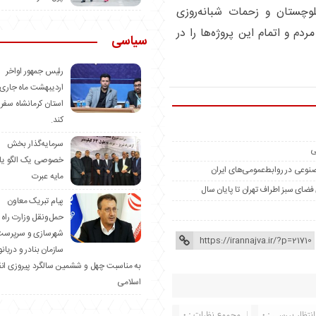
لوچستان و زحمات شبانه‌روزی
دم و اتمام این پروژه‌ها را در
سیاسی
رئیس جمهور اواخر
اردیبهشت ماه جاری 
استان کرمانشاه سفر
کند.
سرمایه‌گذار بخش
ی
خصوصی یک الگو یا
مصنوعی در روابط‌عمومی‌های ایران
مایه عبرت
️پیام تبریک معاون
حمل‌ونقل وزارت راه 
شهرسازی و سرپرست
سازمان بنادر و دریان
به مناسبت چهل و ششمین سالگرد پیروزی ان
اسلامی
انتظار بررسی : 0
مجموع نظرات : 0