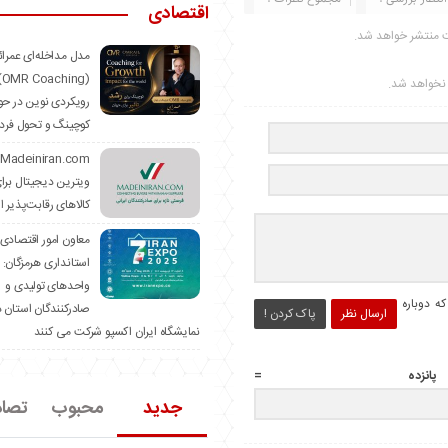
اقتصادی
ت منتشر خواهد شد.
مدل مداخله‌ای عمرا
hing)
ر نخواهد شد.
رویکردی نوین در حو
کوچینگ و تحول فرد
ویترین دیجیتال برا
کالاهای رقابت‌پذیر ا
معاون امور اقتصادی
استانداری هرمزگان:
واحدهای تولیدی و
ه دوباره
صادرکنندگان استان د
ارسال نظر
پاک کردن !
نمایشگاه ایران اکسپو شرکت می کنند
زده =
جدید
محبوب
تصا