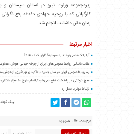
زیرمجموعه وزارت نیرو در استان سیستان و ب
کارگرانی که با روحیه جهادی دغدغه رفع نگرانی مر
زمان مقرر داشتند، انجام شد.
اخبار مرتبط
آیا بانک‌ها می‌توانند به سرمایه‌گذاران کمک کنند؟
عقب‌ماندگی روابط عمومی‌های ایران از چرخه جهانی هوش مصنوع
راه روابط‌عمومی ایران در سال جدید با تأکید بر بهره‌گیری از هوش 
هیچ درختی در پایتخت قطع نمی‌شود/ اتمام طرح ۵۰ هزار هکتاری فضای سبز اطراف تهران تا پایان سال
ارتباط موثر با نسل زد
لینک کوتاه
برچسب ها :
ناموجود
ارسال نظر شما
انتشار یافته : 0
در 