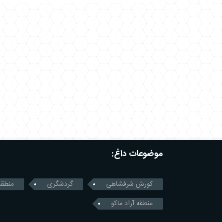
موضوعات داغ:
کورش شرفشاهی
گردشگری
منطقه
منطقه آزاد ماکو