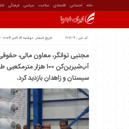
خانه
اجتماعی
اقتصادی
سلامت
سیاسی
فرهنگی
فنا
کد خبر : 217104
تاریخ انتشار : دوشنبه 14 اکتبر 2024 - 7:23
مجتبی توانگر، معاون مالی، حقوقی
آب‌شیرین‌کن ۱۰۰ هزار مت
سیستان و زاهدان بازدید کرد.