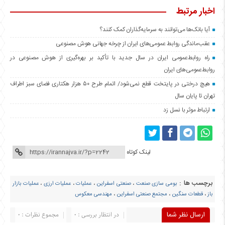
اخبار مرتبط
آیا بانک‌ها می‌توانند به سرمایه‌گذاران کمک کنند؟
عقب‌ماندگی روابط عمومی‌های ایران از چرخه جهانی هوش مصنوعی
راه روابط‌عمومی ایران در سال جدید با تأکید بر بهره‌گیری از هوش مصنوعی در
روابط‌عمومی‌های ایران
هیچ درختی در پایتخت قطع نمی‌شود/ اتمام طرح ۵۰ هزار هکتاری فضای سبز اطراف
تهران تا پایان سال
ارتباط موثر با نسل زد
لینک کوتاه
برچسب ها :
بومی سازی صنعت
،
صنعتی اسفراین
،
عملیات
،
عملیات ارزی
،
عملیات بازار
باز
،
قطعات سنگین
،
مجتمع صنعتی اسفراین
،
مهندسی معکوس
ارسال نظر شما
در انتظار بررسی : 0
مجموع نظرات : 0