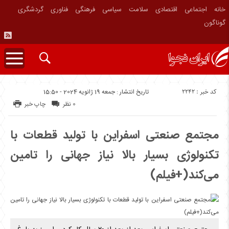
خانه
اجتماعی
اقتصادی
سلامت
سیاسی
فرهنگی
فناوری
گردشگری
گوناگون
کد خبر : 2242
تاریخ انتشار : جمعه 19 ژانویه 2024 - 15:50
0 نظر
چاپ خبر
مجتمع صنعتی اسفراین با تولید قطعات با
تکنولوژی بسیار بالا نیاز جهانی را تامین
می‌کند(+فیلم)