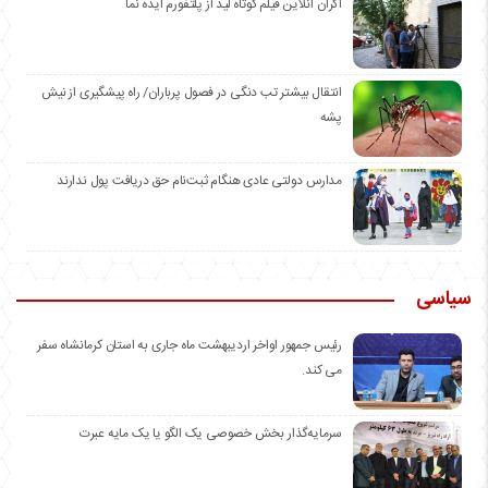
اکران آنلاین فیلم کوتاه لید از پلتفورم ایده نما
انتقال بیشتر تب دنگی در فصول پرباران/ راه پیشگیری از نیش
پشه
مدارس دولتی عادی هنگام ثبت‌نام حق دریافت پول ندارند
سیاسی
رئیس جمهور اواخر اردیبهشت ماه جاری به استان کرمانشاه سفر
می کند.
سرمایه‌گذار بخش خصوصی یک الگو یا یک مایه عبرت