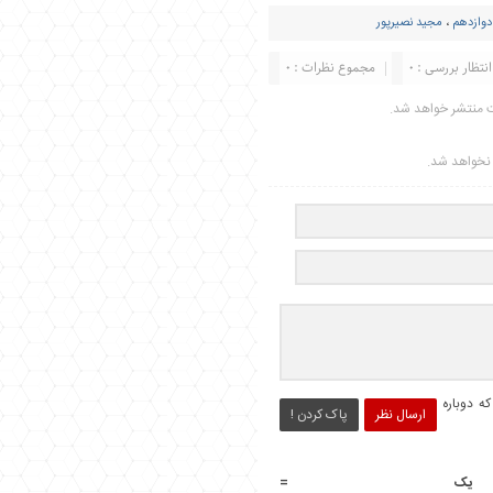
وازدهم
،
مجید نصیرپور
انتظار بررسی : 0
مجموع نظرات : 0
ت منتشر خواهد شد.
ر نخواهد شد.
ه دوباره
ارسال نظر
پاک کردن !