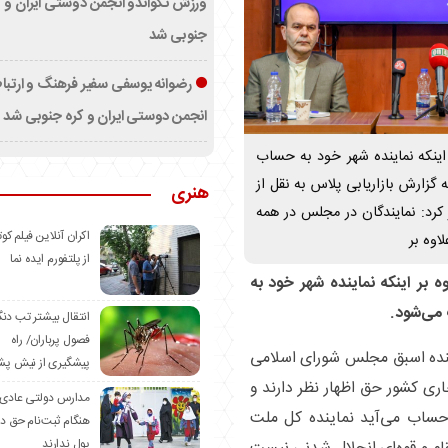
ورزش تکواندو انجمن دوستی ایران و ک
جنوبی شد
رضوانه یوسفی سفیر فرهنگ و ارتب
انجمن دوستی ایران و کره جنوبی شد
اینکه نماینده شهر خود به حساب
 گزارش بازاریابی پلاس به نقل از
هنری
کرد: نمایندگان در مجلس در همه
اکران آنلاین فیلم کوت
اوه بر
از پلتفورم ایده نما
بر اینکه نماینده شهر خود به
می‌شود.
انتقال بیشتر تب دن
فصول پرباران/ راه
ماینده اسبق مجلس شورای اسلامی
پیشگیری از نیش پش
ری کشور حق اظهار نظر دارند و
مدارس دولتی عادی
ه حساب می‌آید نماینده کل ملت
هنگام ثبت‌نام حق د
پول ندارند