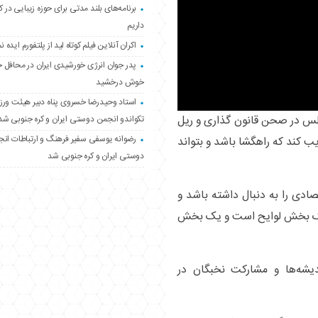
برنامه‌های بلند مدتی برای حوزه زیبایی در 
داریم
اکران آنلاین فیلم کوتاه لید از پلتفورم ایده نم
پدر جوان انرژی خورشیدی ایران در محافل 
خوش درخشید
استاد وحیدرضا خسروی پناه دبیر هیئت ور
لس در صحن قانون گذاری و ریل
تکواندو انجمن دوستی ایران و کره جنوبی شد
رضوانه یوسفی سفیر فرهنگ و ارتباطات ان
 کند که راهگشا باشد و بتواند
دوستی ایران و کره جنوبی شد
صادی را به دنبال داشته باشد و
 یک بخش لوایح است و یک بخش
شه‌ها و مشارکت نخبگان در