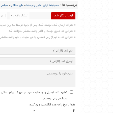
برچسب ها :
حمیدرضا ترقی
،
شورای وحدت
،
علی حدادی
،
مجلس د
ارسال نظر شما
انتشار یافته : 0
در 
نظرات ارسال شده توسط شما، پس از تایید توسط مدیران سای
نظراتی که حاوی تهمت یا افترا باشد منتشر نخواهد شد.
نظراتی که به غیر از زبان فارسی یا غیر مرتبط با خبر باشد منتش
ذخیره نام، ایمیل و وبسایت من در مرورگر برای زمانی ک
دیدگاهی می‌نویسم.
لطفا پاسخ را به عدد انگلیسی وارد کنید:
3 × یک =