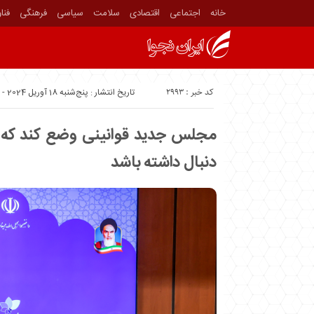
خانه
اجتماعی
اقتصادی
سلامت
سیاسی
فرهنگی
فنا
کد خبر : 2993
تاریخ انتشار : پنج‌شنبه 18 آوریل 2024 - 11:22
مجلس جدید قوانینی وضع کند که ت
دنبال داشته باشد