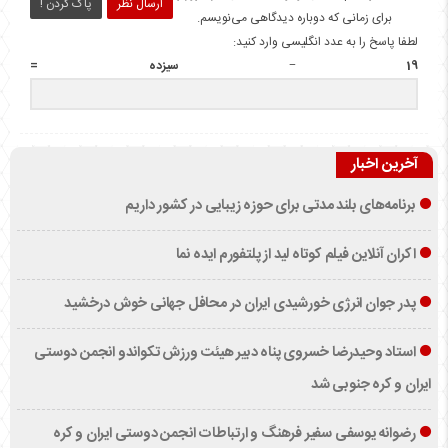
ارسال نظر
پاک کردن !
برای زمانی که دوباره دیدگاهی می‌نویسم.
لطفا پاسخ را به عدد انگلیسی وارد کنید:
19 − سیزده =
آخرین اخبار
برنامه‌های بلند مدتی برای حوزه زیبایی در کشور داریم
اکران آنلاین فیلم کوتاه لید از پلتفورم ایده نما
پدر جوان انرژی خورشیدی ایران در محافل جهانی خوش درخشید
استاد وحیدرضا خسروی پناه دبیر هیئت ورزش تکواندو انجمن دوستی
ایران و کره جنوبی شد
رضوانه یوسفی سفیر فرهنگ و ارتباطات انجمن دوستی ایران و کره