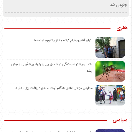
جنوبی شد
هنری
اکران آنلاین فیلم کوتاه لید از پلتفورم ایده نما
انتقال بیشتر تب دنگی در فصول پرباران/ راه پیشگیری از نیش
پشه
مدارس دولتی عادی هنگام ثبت‌نام حق دریافت پول ندارند
سیاسی