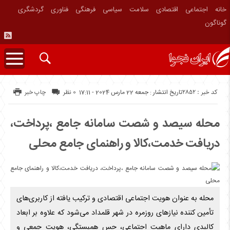
خانه
اجتماعی
اقتصادی
سلامت
سیاسی
فرهنگی
فناوری
گردشگری
گوناگون
کد خبر : 2852
تاریخ انتشار : جمعه 22 مارس 2024 - 17:11
0 نظر
چاپ خبر
محله سیصد و شصت سامانه جامع ،پرداخت،
دریافت خدمت،کالا و راهنمای جامع محلی
محله به عنوان هویت اجتماعی اقتصادی و ترکیب یافته از کاربری‌های
تأمین کننده نیازهای روزمره در شهر قلمداد می‌شود که علاوه بر ابعاد
کالبدی دارای ماهیت اجتماعی، حس همبستگی، هویت جمعی و