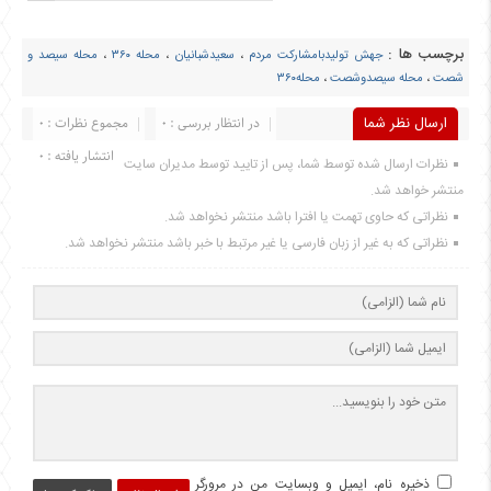
برچسب ها :
جهش تولیدبامشارکت مردم
،
سعیدشبانیان
،
محله ۳۶۰
،
محله سیصد و
شصت
،
محله سیصدوشصت
،
محله۳۶۰
ارسال نظر شما
در انتظار بررسی : 0
مجموع نظرات : 0
انتشار یافته : 0
نظرات ارسال شده توسط شما، پس از تایید توسط مدیران سایت
منتشر خواهد شد.
نظراتی که حاوی تهمت یا افترا باشد منتشر نخواهد شد.
نظراتی که به غیر از زبان فارسی یا غیر مرتبط با خبر باشد منتشر نخواهد شد.
ذخیره نام، ایمیل و وبسایت من در مرورگر