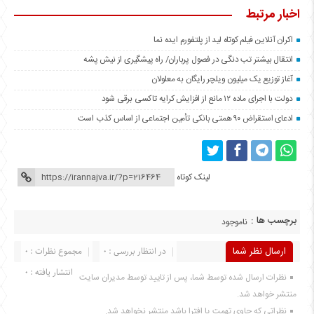
اخبار مرتبط
اکران آنلاین فیلم کوتاه لید از پلتفورم ایده نما
انتقال بیشتر تب دنگی در فصول پرباران/ راه پیشگیری از نیش پشه
آغاز توزیع یک میلیون ویلچر رایگان به معلولان
دولت با اجرای ماده ۱۲ مانع از افزایش کرایه تاکسی برقی شود
ادعای استقراض ۹۰ همتی بانکی تأمین‌ اجتماعی از اساس کذب است
لینک کوتاه
برچسب ها :
ناموجود
ارسال نظر شما
در انتظار بررسی : 0
مجموع نظرات : 0
انتشار یافته : 0
نظرات ارسال شده توسط شما، پس از تایید توسط مدیران سایت
منتشر خواهد شد.
نظراتی که حاوی تهمت یا افترا باشد منتشر نخواهد شد.