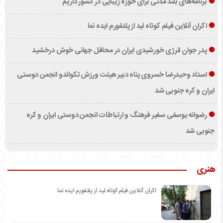
برنامه‌های بلند مدتی برای حوزه زیبایی در کشور داریم
اکران آنلاین فیلم کوتاه لید از پلتفورم ایده نما
پدر جوان انرژی خورشیدی ایران در محافل جهانی خوش درخشید
استاد وحیدرضا خسروی پناه دبیر هیئت ورزش تکواندو انجمن دوستی
ایران و کره جنوبی شد
رضوانه یوسفی سفیر فرهنگ و ارتباطات انجمن دوستی ایران و کره
جنوبی شد
هنری
اکران آنلاین فیلم کوتاه لید از پلتفورم ایده نما