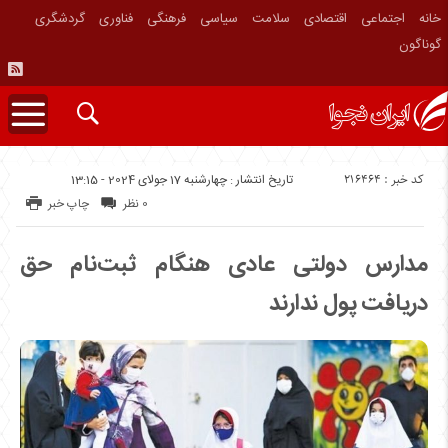
خانه
اجتماعی
اقتصادی
سلامت
سیاسی
فرهنگی
فناوری
گردشگری
گوناگون
کد خبر : 216464
تاریخ انتشار : چهارشنبه 17 جولای 2024 - 13:15
0 نظر
چاپ خبر
مدارس دولتی عادی هنگام ثبت‌نام حق
دریافت پول ندارند