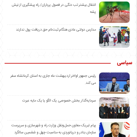
انتقال بیشتر تب دنگی در فصول پرباران/ راه پیشگیری از نیش
پشه
مدارس دولتی عادی هنگام ثبت‌نام حق دریافت پول ندارند
سیاسی
رئیس جمهور اواخر اردیبهشت ماه جاری به استان کرمانشاه سفر
می کند.
سرمایه‌گذار بخش خصوصی یک الگو یا یک مایه عبرت
️پیام تبریک معاون حمل‌ونقل وزارت راه و شهرسازی و سرپرست
سازمان بنادر و دریانوردی به مناسبت چهل و ششمین سالگرد