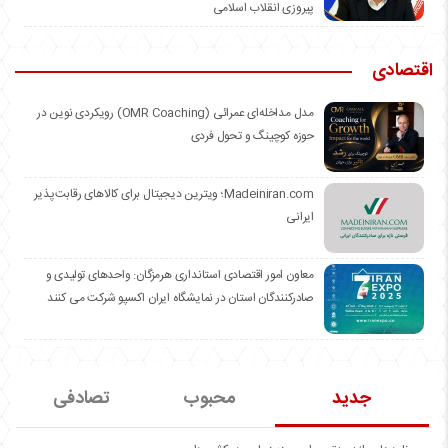
پیروزی انقلاب اسلامی
اقتصادی
مدل مداخله‌ای عمرائی (OMR Coaching) رویکردی نوین در
حوزه کوچینگ و تحول فردی
Madeiniran.com؛ ویترین دیجیتال برای کالاهای رقابت‌پذیر
ایرانی
معاون امور اقتصادی استانداری هرمزگان: واحدهای تولیدی و
صادرکنندگان استان در نمایشگاه ایران اکسپو شرکت می کنند
جدید
محبوب
تصادفی