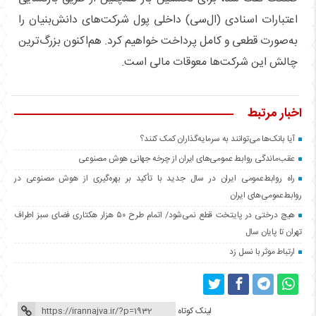
اعتبارات اسنادی (ال‌سی) داخلی پول شرکت‌های دانش‌بنیان را
به‌صورت قطعی و کامل پرداخت خواهیم کرد. هم‌اکنون بزرگ‌ترین
چالش این شرکت‌ها معوقات مالی است.
اخبار مرتبط
آیا بانک‌ها می‌توانند به سرمایه‌گذاران کمک کنند؟
عقب‌ماندگی روابط عمومی‌های ایران از چرخه جهانی هوش مصنوعی
راه روابط‌عمومی ایران در سال جدید با تأکید بر بهره‌گیری از هوش مصنوعی در
روابط‌عمومی‌های ایران
هیچ درختی در پایتخت قطع نمی‌شود/ اتمام طرح ۵۰ هزار هکتاری فضای سبز اطراف
تهران تا پایان سال
ارتباط موثر با نسل زد
لینک کوتاه