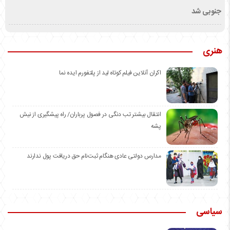
جنوبی شد
هنری
اکران آنلاین فیلم کوتاه لید از پلتفورم ایده نما
انتقال بیشتر تب دنگی در فصول پرباران/ راه پیشگیری از نیش
پشه
مدارس دولتی عادی هنگام ثبت‌نام حق دریافت پول ندارند
سیاسی