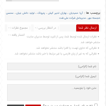
برچسب ها :
آریا حمیدیان
،
بهاران تدبیر کیش
،
پتروتک
،
تولید دانش بنیان
،
محسن
خجسته مهر
،
مدیرعامل شرکت ملی نفت
ارسال نظر شما
در انتظار بررسی : 0
مجموع نظرات : 0
انتشار یافته : 0
نظرات ارسال شده توسط شما، پس از تایید توسط مدیران سایت
منتشر خواهد شد.
نظراتی که حاوی تهمت یا افترا باشد منتشر نخواهد شد.
نظراتی که به غیر از زبان فارسی یا غیر مرتبط با خبر باشد منتشر نخواهد شد.
ذخیره نام، ایمیل و وبسایت من در مرورگر