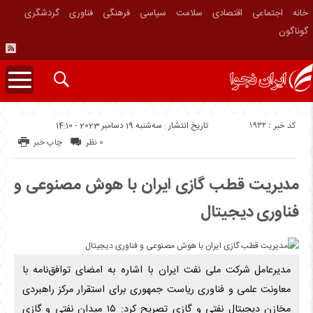
خانه
اجتماعی
اقتصادی
سلامت
سیاسی
فرهنگی
فناوری
گردشگری
گوناگون
کد خبر : 1932
تاریخ انتشار : سه‌شنبه 19 دسامبر 2023 - 14:10
0 نظر
چاپ خبر
مدیریت قطب گازی ایران با هوش مصنوعی و
فناوری دیجیتال
مدیرعامل شرکت ملی نفت ایران با اشاره به امضای توافق‌نامه با
معاونت علمی و فناوری ریاست جمهوری برای استقرار مرکز راهبردی
مخازن دیجیتال نفتی و گازی تصریح کرد: ۱۵ میدان نفتی و گازی