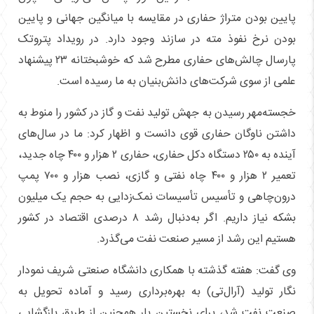
پایین‌ بودن متراژ حفاری در مقایسه با میانگین جهانی و پایین‌
بودن نرخ نفوذ مته در سازند وجود دارد. در رویداد پتروتک
پارسال چالش‌های حفاری مطرح شد که خوشبختانه ۲۳ پیشنهاد
علمی از سوی شرکت‌های دانش‌بنیان به ما رسیده است.
خجسته‌مهر رسیدن به جهش تولید نفت و گاز در کشور را منوط به
داشتن ناوگان حفاری قوی دانست و اظهار کرد: ما در سال‌های
آینده به ۲۵۰ دستگاه دکل حفاری، حفاری ۲ هزار و ۴۰۰ چاه جدید،
تعمیر ۲ هزار و ۴۰۰ چاه نفتی و گازی، نصب هزار و ۷۰۰ پمپ
درون‌چاهی و تأسیس تأسیسات نمک‌زدایی به حجم یک میلیون
بشکه نیاز داریم. اگر به‌دنبال رشد ۸ درصدی اقتصاد در کشور
هستیم این رشد از مسیر صنعت نفت می‌گذرد.
وی گفت: هفته گذشته با همکاری دانشگاه صنعتی شریف نمودار
نگار تولید (آرال‌تی) به بهره‌برداری رسید و آماده تحویل به
صنعت نفت شد، برای نخستین بار همچنین از طریق بازگشایی