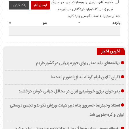
ذخیره نام، ایمیل و وبسایت من در مرورگر
ارسال نظر
پاک کردن !
برای زمانی که دوباره دیدگاهی می‌نویسم.
لطفا پاسخ را به عدد انگلیسی وارد کنید:
پانزده − دو =
آخرین اخبار
برنامه‌های بلند مدتی برای حوزه زیبایی در کشور داریم
اکران آنلاین فیلم کوتاه لید از پلتفورم ایده نما
پدر جوان انرژی خورشیدی ایران در محافل جهانی خوش درخشید
استاد وحیدرضا خسروی پناه دبیر هیئت ورزش تکواندو انجمن دوستی
ایران و کره جنوبی شد