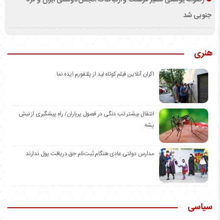
رضوانه یوسفی سفیر فرهنگ و ارتباطات انجمن دوستی ایران و کره
جنوبی شد
هنری
اکران آنلاین فیلم کوتاه لید از پلتفورم ایده نما
انتقال بیشتر تب دنگی در فصول پرباران/ راه پیشگیری از نیش
پشه
مدارس دولتی عادی هنگام ثبت‌نام حق دریافت پول ندارند
سیاسی