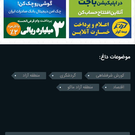
موضوعات داغ:
کورش شرفشاهی
گردشگری
منطقه آزاد
اقتصاد
منطقه آزاد ماکو