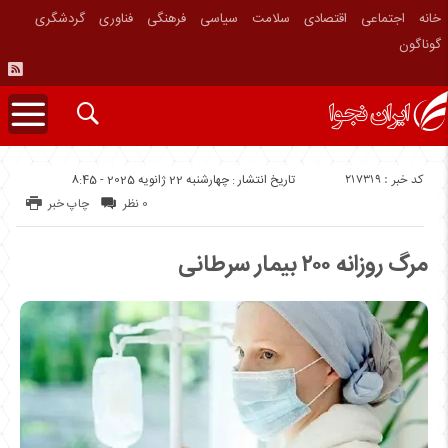
خانه
اجتماعی
اقتصادی
سلامت
سیاسی
فرهنگی
فناوری
گردشگری
گوناگون
کد خبر : 217319
تاریخ انتشار : چهارشنبه 22 ژانویه 2025 - 8:45
0 نظر
چاپ خبر
مرگ روزانه ۲۰۰ بیمار سرطانی