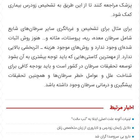
پزشک مراجعه کنند تا از این طریق به تشخیص زودرس بیماری
کمک شود.
برای مثال برای تشخیص و غربالگری سایر سرطان‌های شایع
شامل سرطان معده، ریه، پروستات، مثانه و… هنوز روش اثبات
شده‌ای وجود ندارد و روش‌های موجود هزینه ـ اثربخشی بالایی
ندارد. از مهمترین کاستی‌هایی که باید توجه بیشتری به آن بشود
توسعه تحقیقات سرطان در کشور است و باید بودجه کافی برای
شناخت علل و عوامل خطر سرطان‌ها و همچنین تحقیقات
پیشگیری و درمانی سرطان وجود داشته باشد.
اخبار مرتبط
لبنیات آلوده علت اصلی ابتلا به “تب مالت”
دلایل زایمان زودرس و ناباروری از زبان متخصص زنان
دارو بی سروصدا گران شد