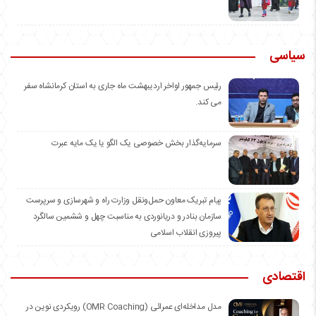
سیاسی
رئیس جمهور اواخر اردیبهشت ماه جاری به استان کرمانشاه سفر
می کند.
سرمایه‌گذار بخش خصوصی یک الگو یا یک مایه عبرت
️پیام تبریک معاون حمل‌ونقل وزارت راه و شهرسازی و سرپرست
سازمان بنادر و دریانوردی به مناسبت چهل و ششمین سالگرد
پیروزی انقلاب اسلامی
اقتصادی
مدل مداخله‌ای عمرائی (OMR Coaching) رویکردی نوین در