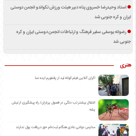
استاد وحیدرضا خسروی پناه دبیر هیئت ورزش تکواندو انجمن دوستی
ایران و کره جنوبی شد
رضوانه یوسفی سفیر فرهنگ و ارتباطات انجمن دوستی ایران و کره
جنوبی شد
هنری
اکران آنلاین فیلم کوتاه لید از پلتفورم ایده نما
انتقال بیشتر تب دنگی در فصول پرباران/ راه پیشگیری از نیش
پشه
مدارس دولتی عادی هنگام ثبت‌نام حق دریافت پول ندارند