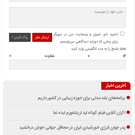
ذخیره نام، ایمیل و وبسایت من در مرورگر
ارسال نظر
پاک کردن !
برای زمانی که دوباره دیدگاهی می‌نویسم.
لطفا پاسخ را به عدد انگلیسی وارد کنید:
12 + شانزده =
آخرین اخبار
برنامه‌های بلند مدتی برای حوزه زیبایی در کشور داریم
اکران آنلاین فیلم کوتاه لید از پلتفورم ایده نما
پدر جوان انرژی خورشیدی ایران در محافل جهانی خوش درخشید