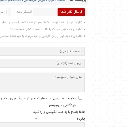
برچسب ها :
اکتشاف
،
تولید
،
کورش شرفشاهی
،
محمدجعفر عظمای
ارسال نظر شما
انتشار یافته : 0
در 
نظرات ارسال شده توسط شما، پس از تایید توسط مدیران سای
نظراتی که حاوی تهمت یا افترا باشد منتشر نخواهد شد.
نظراتی که به غیر از زبان فارسی یا غیر مرتبط با خبر باشد منتش
ذخیره نام، ایمیل و وبسایت من در مرورگر برای زمانی ک
دیدگاهی می‌نویسم.
لطفا پاسخ را به عدد انگلیسی وارد کنید:
پانزده − 