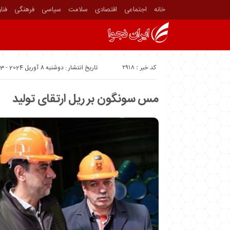
خانه
اجتماعی
اقتصادی
سلامت
سیاسی
فرهنگی
فنا
کد خبر : 2918
تاریخ انتشار : دوشنبه 8 آوریل 2024 - 14:23
مس سونگون بر ریل ارتقای تولید