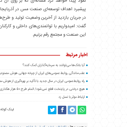
نمود پیدا خواهد کرد مساله‌ای که بر روی آن ت
پیشبرد اهداف توسعه‌ای صنعت مس در آذربایجان
در جریان بازدید از آخرین وضعیت تولید و طرح‌
گفت: امیدواریم با توانمندی‌های داخلی و کارکنا
این صنعت و مجتمع رقم بزنیم.
اخبار مرتبط
آیا بانک‌ها می‌توانند به سرمایه‌گذاران کمک کنند؟
عقب‌ماندگی روابط عمومی‌های ایران از چرخه جهانی هوش مصنوع
راه روابط‌عمومی ایران در سال جدید با تأکید بر بهره‌گیری از هوش 
هیچ درختی در پایتخت قطع نمی‌شود/ اتمام طرح ۵۰ هزار هکتاری فضای سبز اطراف تهران تا پایان سال
ارتباط موثر با نسل زد
لینک کوتاه