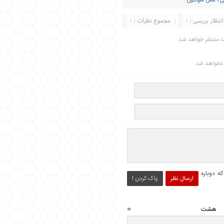
ی
،
مس سونگون
انتظار بررسی : 0
مجموع نظرات : 0
ت منتشر خواهد شد.
ر نخواهد شد.
ه دوباره
ارسال نظر
پاک کردن !
هشت =