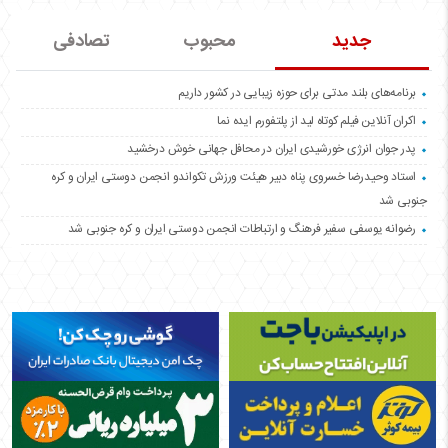
جدید
محبوب
تصادفی
برنامه‌های بلند مدتی برای حوزه زیبایی در کشور داریم
اکران آنلاین فیلم کوتاه لید از پلتفورم ایده نما
پدر جوان انرژی خورشیدی ایران در محافل جهانی خوش درخشید
استاد وحیدرضا خسروی پناه دبیر هیئت ورزش تکواندو انجمن دوستی ایران و کره
جنوبی شد
رضوانه یوسفی سفیر فرهنگ و ارتباطات انجمن دوستی ایران و کره جنوبی شد