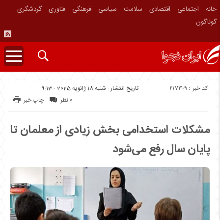
خانه
اجتماعی
اقتصادی
سلامت
سیاسی
فرهنگی
فناوری
گردشگری
گوناگون
کد خبر : 217309
تاریخ انتشار : شنبه 18 ژانویه 2025 - 9:13
0 نظر
چاپ خبر
مشکلات استخدامی بخش زیادی از معلمان تا
پایان سال رفع می‌شود