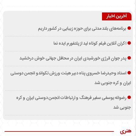
آخرین اخبار
برنامه‌های بلند مدتی برای حوزه زیبایی در کشور داریم
اکران آنلاین فیلم کوتاه لید از پلتفورم ایده نما
پدر جوان انرژی خورشیدی ایران در محافل جهانی خوش درخشید
استاد وحیدرضا خسروی پناه دبیر هیئت ورزش تکواندو انجمن دوستی
ایران و کره جنوبی شد
رضوانه یوسفی سفیر فرهنگ و ارتباطات انجمن دوستی ایران و کره
جنوبی شد
هنری