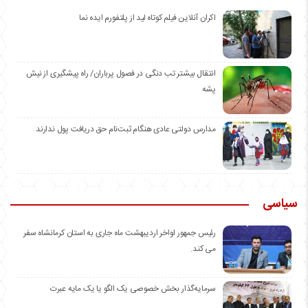
اکران آنلاین فیلم کوتاه لید از پلتفورم ایده نما
انتقال بیشتر تب دنگی در فصول پرباران/ راه پیشگیری از نیش
پشه
مدارس دولتی عادی هنگام ثبت‌نام حق دریافت پول ندارند
سیاسی
رئیس جمهور اواخر اردیبهشت ماه جاری به استان کرمانشاه سفر
می کند.
سرمایه‌گذار بخش خصوصی یک الگو یا یک مایه عبرت