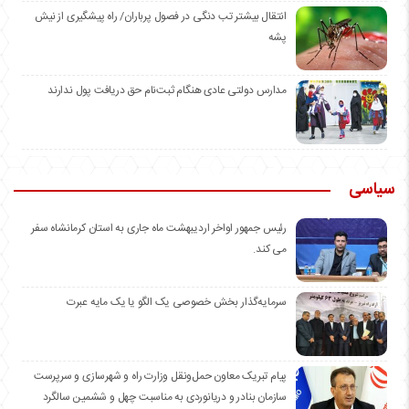
انتقال بیشتر تب دنگی در فصول پرباران/ راه پیشگیری از نیش
پشه
مدارس دولتی عادی هنگام ثبت‌نام حق دریافت پول ندارند
سیاسی
رئیس جمهور اواخر اردیبهشت ماه جاری به استان کرمانشاه سفر
می کند.
سرمایه‌گذار بخش خصوصی یک الگو یا یک مایه عبرت
️پیام تبریک معاون حمل‌ونقل وزارت راه و شهرسازی و سرپرست
سازمان بنادر و دریانوردی به مناسبت چهل و ششمین سالگرد