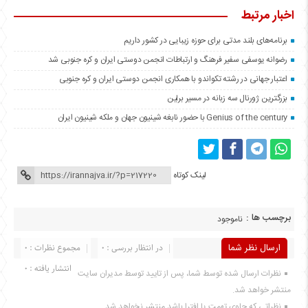
اخبار مرتبط
برنامه‌های بلند مدتی برای حوزه زیبایی در کشور داریم
رضوانه یوسفی سفیر فرهنگ و ارتباطات انجمن دوستی ایران و کره جنوبی شد
اعتبار جهانی در رشته تکواندو با همکاری انجمن دوستی ایران و کره جنوبی
بزرگترین ژورنال سه زبانه در مسیر برلین
Genius of the century با حضور نابغه شینیون جهان و ملکه شینیون ایران
لینک کوتاه
برچسب ها :
ناموجود
ارسال نظر شما
در انتظار بررسی : 0
مجموع نظرات : 0
انتشار یافته : 0
نظرات ارسال شده توسط شما، پس از تایید توسط مدیران سایت
منتشر خواهد شد.
نظراتی که حاوی تهمت یا افترا باشد منتشر نخواهد شد.