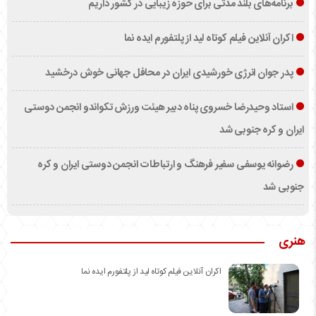
برنامه‌های بلند مدتی برای حوزه زیبایی در کشور داریم
اکران آنلاین فیلم کوتاه لید از پلتفورم ایده نما
پدر جوان انرژی خورشیدی ایران در محافل جهانی خوش درخشید
استاد وحیدرضا خسروی پناه دبیر هیئت ورزش تکواندو انجمن دوستی
ایران و کره جنوبی شد
رضوانه یوسفی سفیر فرهنگ و ارتباطات انجمن دوستی ایران و کره
جنوبی شد
هنری
اکران آنلاین فیلم کوتاه لید از پلتفورم ایده نما