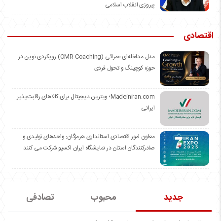
پیروزی انقلاب اسلامی
اقتصادی
مدل مداخله‌ای عمرائی (OMR Coaching) رویکردی نوین در
حوزه کوچینگ و تحول فردی
Madeiniran.com؛ ویترین دیجیتال برای کالاهای رقابت‌پذیر
ایرانی
معاون امور اقتصادی استانداری هرمزگان: واحدهای تولیدی و
صادرکنندگان استان در نمایشگاه ایران اکسپو شرکت می کنند
جدید
محبوب
تصادفی