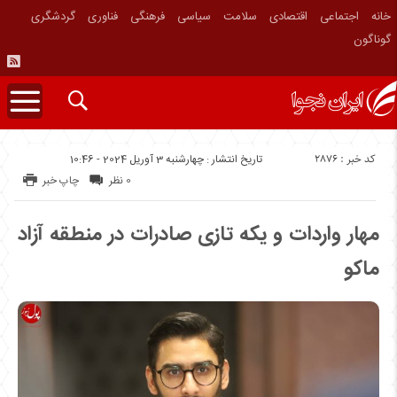
خانه
اجتماعی
اقتصادی
سلامت
سیاسی
فرهنگی
فناوری
گردشگری
گوناگون
کد خبر : 2876
تاریخ انتشار : چهارشنبه 3 آوریل 2024 - 10:46
0 نظر
چاپ خبر
مهار واردات و یکه تازی صادرات در منطقه آزاد
ماکو