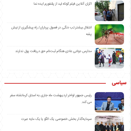
اکران آنلاین فیلم کوتاه لید از پلتفورم ایده نما
انتقال بیشتر تب دنگی در فصول پرباران/ راه پیشگیری از نیش
پشه
مدارس دولتی عادی هنگام ثبت‌نام حق دریافت پول ندارند
سیاسی
رئیس جمهور اواخر اردیبهشت ماه جاری به استان کرمانشاه سفر
می کند.
سرمایه‌گذار بخش خصوصی یک الگو یا یک مایه عبرت