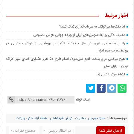
اخبار مرتبط
آیا بانک‌ها می‌توانند به سرمایه‌گذاران کمک کنند؟
عقب‌ماندگی روابط عمومی‌های ایران از چرخه جهانی هوش مصنوعی
راه روابط‌عمومی ایران در سال جدید با تأکید بر بهره‌گیری از هوش مصنوعی در
روابط‌عمومی‌های ایران
هیچ درختی در پایتخت قطع نمی‌شود/ اتمام طرح ۵۰ هزار هکتاری فضای سبز اطراف
تهران تا پایان سال
ارتباط موثر با نسل زد
لینک کوتاه
برچسب ها :
حمزه حورسی
،
صادرات
،
کورش شرفشاهی
،
منطقه آزاد ماکو
،
واردات
ارسال نظر شما
در انتظار بررسی : 0
مجموع نظرات : 0