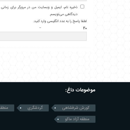
ذخیره نام، ایمیل و وبسایت من در مرورگر برای زمانی ک
دیدگاهی می‌نویسم.
لطفا پاسخ را به عدد انگلیسی وارد کنید:
20 − هشت =
موضوعات داغ:
کورش شرفشاهی
گردشگری
منطقه
منطقه آزاد ماکو