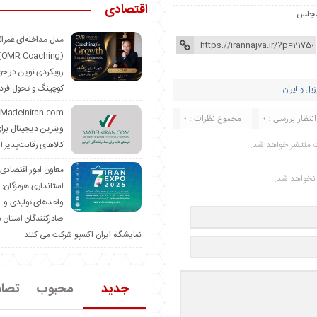
اقتصادی
 مجلس
مدل مداخله‌ای عمرا
hing)
رویکردی نوین در حو
کوچینگ و تحول فرد
ل و ایران
انتظار بررسی : 0
مجموع نظرات : 0
ویترین دیجیتال برا
کالاهای رقابت‌پذیر ا
ت منتشر خواهد شد.
معاون امور اقتصادی
ر نخواهد شد.
استانداری هرمزگان:
واحدهای تولیدی و
صادرکنندگان استان د
نمایشگاه ایران اکسپو شرکت می کنند
جدید
محبوب
تصا