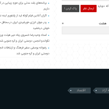
برنامه‌های بلند مدتی برای حوزه زیبایی در 
ه دوباره
ارسال نظر
پاک کردن !
داریم
اکران آنلاین فیلم کوتاه لید از پلتفورم ایده نم
پدر جوان انرژی خورشیدی ایران در محافل 
خوش درخشید
استاد وحیدرضا خسروی پناه دبیر هیئت ور
تکواندو انجمن دوستی ایران و کره جنوبی شد
رضوانه یوسفی سفیر فرهنگ و ارتباطات ان
دوستی ایران و کره جنوبی شد
 آزاد
اقتصاد