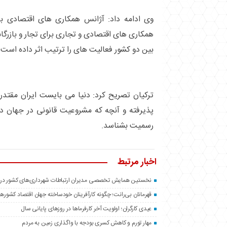
وی ادامه داد: آژانس همکاری های اقتصادی برز
همکاری های اقتصادی و تجاری برای تجار و بازرگا
بین دو کشور فعالیت های را ترتیب اثر داده است.
ترکیان تصریح کرد: دنیا می بایست ایران مقتدر
پذیرفته و آنچه که مشروعیت قانونی در جهان دار
رسمیت بشناسد.
اخبار مرتبط
نخستین همایش تخصصی مدیران ارتباطات شهرداری‌های كشور در تهر
قهرمانان بی‌رانت؛ چگونه کارآفرینان خودساخته جهان اقتصاد کشورها
عیدی کارگران؛ اولویت‌ آخر کارفرماها در روزهای پایانی سال
مهار تورم و کاهش کسری بودجه با واگذاری زمین‌ به مردم