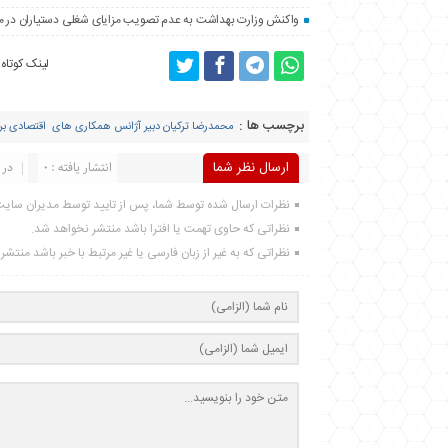
واکنش وزارت بهداشت به عدم تصویب مزایای شغلی دستیاران در
لینک کوتاه
برچسب ها :
محمدرضا ترکیان دبیر آژانس همکاری های اقتصادی برزی
ارسال نظر شما
انتشار یافته : 0
در 
نظرات ارسال شده توسط شما، پس از تایید توسط مدیران سای
نظراتی که حاوی تهمت یا افترا باشد منتشر نخواهد شد.
نظراتی که به غیر از زبان فارسی یا غیر مرتبط با خبر باشد منتش