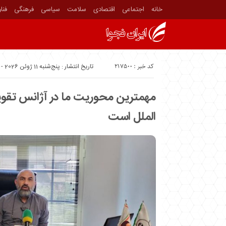
خانه
اجتماعی
اقتصادی
سلامت
سیاسی
فرهنگی
فنا
کد خبر : 217500
تاریخ انتشار : پنج‌شنبه 11 ژوئن 2026 - 10:20
مهمترین محوریت ما در آژانس تقوی
الملل است